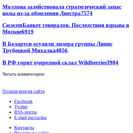
Молдова задействовала стратегический запас
воды из-за обмеления Днестра
7574
Сюжет
Банкет генералов. Последствия взрыва в
Москве
6919
В Беларуси осудили лидера группы Ляпис
Трубецкой Михалка
4856
В РФ горит очередной склад Wildberries
3904
Читать комментарии
Полная версия сайта
Facebook
Twitter
RSS-ленты
E-mail рассылка
Контакты
Реклама на сайте