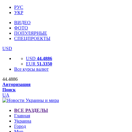
РУС
УКР
ВИДЕО
ФОТО
ПОПУЛЯРНЫЕ
СПЕЦПРОЕКТЫ
USD
USD
44.4886
EUR
51.3350
Все курсы валют
44.4886
Авторизация
Поиск
UA
ВСЕ РАЗДЕЛЫ
Главная
Украина
Город
Мир