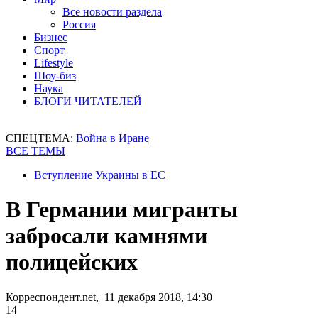
Все новости раздела
Россия
Бизнес
Спорт
Lifestyle
Шоу-биз
Наука
БЛОГИ ЧИТАТЕЛЕЙ
СПЕЦТЕМА:
Война в Иране
ВСЕ ТЕМЫ
Вступление Украины в ЕС
В Германии мигранты
забросали камнями
полицейских
Корреспондент.net, 11 декабря 2018, 14:30
14