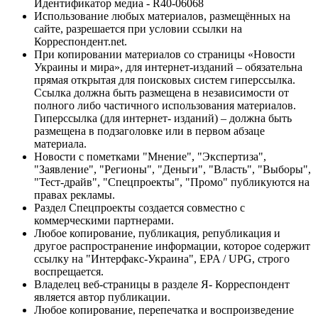
Идентификатор медиа - R40-06068
Использование любых материалов, размещённых на
сайте, разрешается при условии ссылки на
Корреспондент.net.
При копировании материалов со страницы «Новости
Украины и мира», для интернет-изданий – обязательна
прямая открытая для поисковых систем гиперссылка.
Ссылка должна быть размещена в независимости от
полного либо частичного использования материалов.
Гиперссылка (для интернет- изданий) – должна быть
размещена в подзаголовке или в первом абзаце
материала.
Новости с пометками "Мнение", "Экспертиза",
"Заявление", "Регионы", "Деньги", "Власть", "Выборы",
"Тест-драйв", "Спецпроекты", "Промо" публикуются на
правах рекламы.
Раздел Спецпроекты создается совместно с
коммерческими партнерами.
Любое копирование, публикация, републикация и
другое распространение информации, которое содержит
ссылку на "Интерфакс-Украина", EPA / UPG, строго
воспрещается.
Владелец веб-страницы в разделе Я- Корреспондент
является автор публикации.
Любое копирование, перепечатка и воспроизведение