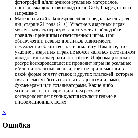
фотографий и/или аудиовизуальных материалов,
принадлежащих правообладателю Getty Images, строго
запрещено.
Материалы сайта korrespondent.net предназначены для
лиц старше 21 года (21+). Участие в азартных играх
может вызвать игровую зависимость. Соблюдайте
правила (принципы) ответственной игры. При
обнаружении первых признаков зависимости
немедленно обратитесь к специалисту. Помните, что
участие в азартных играх не может являться источником
доходов или альтернативой работе. Информационный
ресурс korrespondent.net не проводит игры на реальные
и/или виртуальные деньги, сайт не принимает ни в
какой форме оплату ставок и других платежей, которые
связаны/могут быть связаны с азартными играми,
букмекерами или тотализаторами. Какие-либо
материалы на информационном ресурсе
korrespondent.net публикуются исключительно в
информационных целях.
X
Ошибка