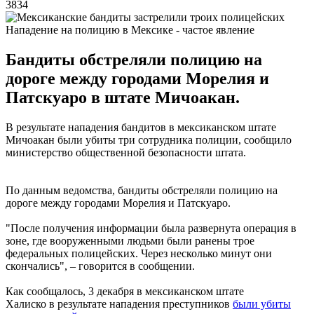
3834
Нападение на полицию в Мексике - частое явление
Бандиты обстреляли полицию на
дороге между городами Морелия и
Патскуаро в штате Мичоакан.
В результате нападения бандитов в мексиканском штате
Мичоакан были убиты три сотрудника полиции, сообщило
министерство общественной безопасности штата.
По данным ведомства, бандиты обстреляли полицию на
дороге между городами Морелия и Патскуаро.
"После получения информации была развернута операция в
зоне, где вооруженными людьми были ранены трое
федеральных полицейских. Через несколько минут они
скончались", – говорится в сообщении.
Как сообщалось, 3 декабря в мексиканском штате
Халиско в результате нападения преступников
были убиты