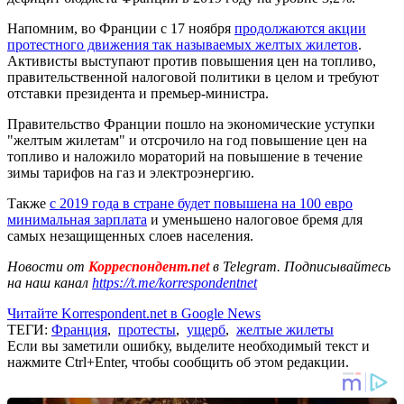
Напомним, во Франции с 17 ноября
продолжаются акции
протестного движения так называемых желтых жилетов
.
Активисты выступают против повышения цен на топливо,
правительственной налоговой политики в целом и требуют
отставки президента и премьер-министра.
Правительство Франции пошло на экономические уступки
"желтым жилетам" и отсрочило на год повышение цен на
топливо и наложило мораторий на повышение в течение
зимы тарифов на газ и электроэнергию.
Также
с 2019 года в стране будет повышена на 100 евро
минимальная зарплата
и уменьшено налоговое бремя для
самых незащищенных слоев населения.
Новости от
Корреспондент.net
в Telegram. Подписывайтесь
на наш канал
https://t.me/korrespondentnet
Читайте Korrespondent.net в Google News
ТЕГИ:
Франция
,
протесты
,
ущерб
,
желтые жилеты
Если вы заметили ошибку, выделите необходимый текст и
нажмите Ctrl+Enter, чтобы сообщить об этом редакции.