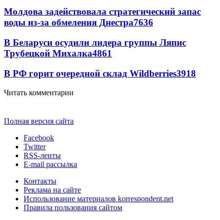
Молдова задействовала стратегический запас
воды из-за обмеления Днестра
7636
В Беларуси осудили лидера группы Ляпис
Трубецкой Михалка
4861
В РФ горит очередной склад Wildberries
3918
Читать комментарии
Полная версия сайта
Facebook
Twitter
RSS-ленты
E-mail рассылка
Контакты
Реклама на сайте
Использование материалов korrespondent.net
Правила пользования сайтом