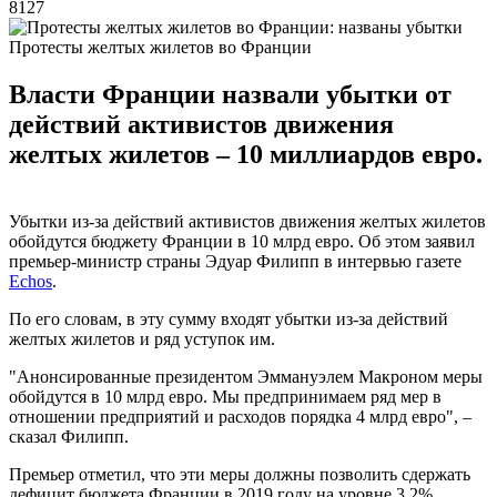
8127
Протесты желтых жилетов во Франции
Власти Франции назвали убытки от
действий активистов движения
желтых жилетов – 10 миллиардов евро.
Убытки из-за действий активистов движения желтых жилетов
обойдутся бюджету Франции в 10 млрд евро. Об этом заявил
премьер-министр страны Эдуар Филипп в интервью газете
Echos
.
По его словам, в эту сумму входят убытки из-за действий
желтых жилетов и ряд уступок им.
"Анонсированные президентом Эммануэлем Макроном меры
обойдутся в 10 млрд евро. Мы предпринимаем ряд мер в
отношении предприятий и расходов порядка 4 млрд евро", –
сказал Филипп.
Премьер отметил, что эти меры должны позволить сдержать
дефицит бюджета Франции в 2019 году на уровне 3,2%.