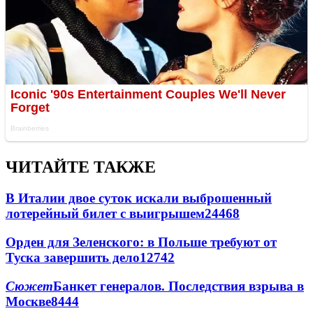
ЧИТАЙТЕ ТАКЖЕ
В Италии двое суток искали выброшенный
лотерейный билет с выигрышем
24468
Орден для Зеленского: в Польше требуют от
Туска завершить дело
12742
Сюжет
Банкет генералов. Последствия взрыва в
Москве
8444