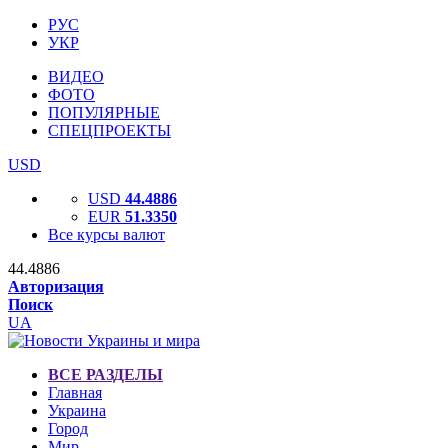
РУС
УКР
ВИДЕО
ФОТО
ПОПУЛЯРНЫЕ
СПЕЦПРОЕКТЫ
USD
USD
44.4886
EUR
51.3350
Все курсы валют
44.4886
Авторизация
Поиск
UA
ВСЕ РАЗДЕЛЫ
Главная
Украина
Город
Мир