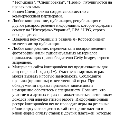
"Тест-драйв", "Спецпроекты", "Промо" публикуются на
правах рекламы.
Раздел Спецпроекты создается совместно с
коммерческими партнерами.
Любое копирование, публикация, републикация и
другое распространение информации, которое содержит
ссылку на "Интерфакс-Украина", EPA / UPG, строго
воспрещается.
Владелец веб-страницы в разделе Я- Корреспондент
является автор публикации.
Любое копирование, перепечатка и воспроизведение
фотографий и/или аудиовизуальных материалов,
принадлежащих правообладателю Getty Images, строго
запрещено.
Материалы сайта korrespondent.net предназначены для
лиц старше 21 года (21+). Участие в азартных играх
может вызвать игровую зависимость. Соблюдайте
правила (принципы) ответственной игры. При
обнаружении первых признаков зависимости
немедленно обратитесь к специалисту. Помните, что
участие в азартных играх не может являться источником
доходов или альтернативой работе. Информационный
ресурс korrespondent.net не проводит игры на реальные
и/или виртуальные деньги, сайт не принимает ни в
какой форме оплату ставок и других платежей, которые