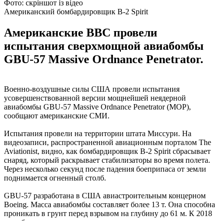
Фото: скріншот із відео
Американский бомбардировщик B-2 Spirit
Американские ВВС провели
испытания сверхмощной авиабомбы
GBU-57 Massive Ordnance Penetrator.
Военно-воздушные силы США провели испытания
усовершенствованной версии мощнейшей неядерной
авиабомбы GBU-57 Massive Ordnance Penetrator (MOP),
сообщают американские СМИ.
Испытания провели на территории штата Миссури. На
видеозаписи, распространенной авиационным порталом The
Aviationist, видно, как бомбардировщик B-2 Spirit сбрасывает
снаряд, который раскрывает стабилизаторы во время полета.
Через несколько секунд после падения боеприпаса от земли
поднимается огненный столб.
GBU-57 разработана в США авиастроительным концерном
Boeing. Масса авиабомбы составляет более 13 т. Она способна
проникать в грунт перед взрывом на глубину до 61 м. К 2018