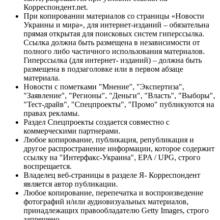
Корреспондент.net.
При копировании материалов со страницы «Новости
Украины и мира», для интернет-изданий – обязательна
прямая открытая для поисковых систем гиперссылка.
Ссылка должна быть размещена в независимости от
полного либо частичного использования материалов.
Гиперссылка (для интернет- изданий) – должна быть
размещена в подзаголовке или в первом абзаце
материала.
Новости с пометками "Мнение", "Экспертиза",
"Заявление", "Регионы", "Деньги", "Власть", "Выборы",
"Тест-драйв", "Спецпроекты", "Промо" публикуются на
правах рекламы.
Раздел Спецпроекты создается совместно с
коммерческими партнерами.
Любое копирование, публикация, републикация и
другое распространение информации, которое содержит
ссылку на "Интерфакс-Украина", EPA / UPG, строго
воспрещается.
Владелец веб-страницы в разделе Я- Корреспондент
является автор публикации.
Любое копирование, перепечатка и воспроизведение
фотографий и/или аудиовизуальных материалов,
принадлежащих правообладателю Getty Images, строго
запрещено.