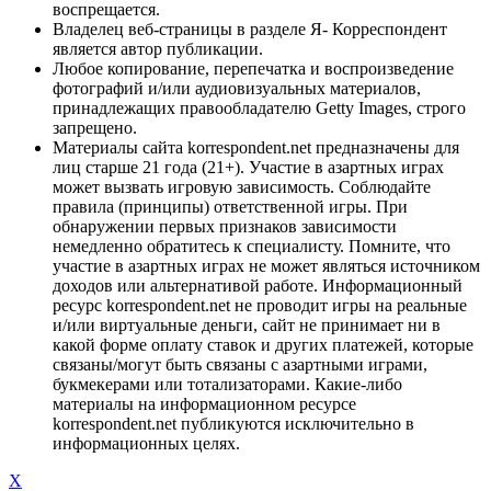
воспрещается.
Владелец веб-страницы в разделе Я- Корреспондент
является автор публикации.
Любое копирование, перепечатка и воспроизведение
фотографий и/или аудиовизуальных материалов,
принадлежащих правообладателю Getty Images, строго
запрещено.
Материалы сайта korrespondent.net предназначены для
лиц старше 21 года (21+). Участие в азартных играх
может вызвать игровую зависимость. Соблюдайте
правила (принципы) ответственной игры. При
обнаружении первых признаков зависимости
немедленно обратитесь к специалисту. Помните, что
участие в азартных играх не может являться источником
доходов или альтернативой работе. Информационный
ресурс korrespondent.net не проводит игры на реальные
и/или виртуальные деньги, сайт не принимает ни в
какой форме оплату ставок и других платежей, которые
связаны/могут быть связаны с азартными играми,
букмекерами или тотализаторами. Какие-либо
материалы на информационном ресурсе
korrespondent.net публикуются исключительно в
информационных целях.
X