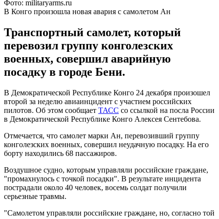
Фото: militaryarms.ru
В Конго произошла новая авария с самолетом Ан
Транспортный самолет, который
перевозил группу конголезских
военных, совершил аварийную
посадку в городе Бени.
В Демократической Республике Конго 24 декабря произошел
второй за неделю авиаинцидент с участием российских
пилотов. Об этом сообщает
ТАСС
со ссылкой на посла России
в Демократической Республике Конго Алексея Сентебова.
Отмечается, что самолет
марки Ан
, перевозивший группу
конголезских военных, совершил неудачную посадку. На его
борту находились 68 пассажиров.
Воздушное судно, которым управляли российские граждане,
"промахнулось с точкой посадки". В результате инцидента
пострадали около 40 человек, восемь солдат получили
серьезные травмы.
"Самолетом управляли российские граждане, но, согласно той