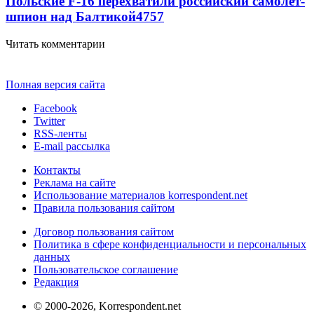
Польские F-16 перехватили российский самолет-
шпион над Балтикой
4757
Читать комментарии
Полная версия сайта
Facebook
Twitter
RSS-ленты
E-mail рассылка
Контакты
Реклама на сайте
Использование материалов korrespondent.net
Правила пользования сайтом
Договор пользования сайтом
Политика в сфере конфиденциальности и персональных
данных
Пользовательское соглашение
Редакция
© 2000-2026, Korrespondent.net