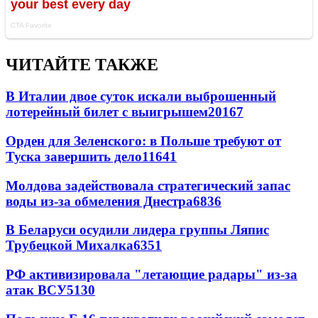
ЧИТАЙТЕ ТАКЖЕ
В Италии двое суток искали выброшенный
лотерейный билет с выигрышем
20167
Орден для Зеленского: в Польше требуют от
Туска завершить дело
11641
Молдова задействовала стратегический запас
воды из-за обмеления Днестра
6836
В Беларуси осудили лидера группы Ляпис
Трубецкой Михалка
6351
РФ активизировала "летающие радары" из-за
атак ВСУ
5130