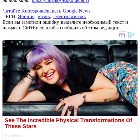
на наш канал
https://t.me/korrespondentnet
Читайте Korrespondent.net в Google News
ТЕГИ:
Япония
,
казнь
,
смертная казнь
Если вы заметили ошибку, выделите необходимый текст и
нажмите Ctrl+Enter, чтобы сообщить об этом редакции.