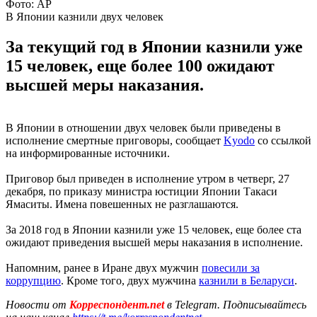
Фото: АР
В Японии казнили двух человек
За текущий год в Японии казнили уже
15 человек, еще более 100 ожидают
высшей меры наказания.
В Японии в отношении двух человек были приведены в
исполнение смертные приговоры, сообщает
Kyodo
со ссылкой
на информированные источники.
Приговор был приведен в исполнение утром в четверг, 27
декабря, по приказу министра юстиции Японии Такаси
Ямаситы. Имена повешенных не разглашаются.
За 2018 год в Японии казнили уже 15 человек, еще более ста
ожидают приведения высшей меры наказания в исполнение.
Напомним, ранее в Иране двух мужчин
повесили за
коррупцию
. Кроме того, двух мужчина
казнили в Беларуси
.
Новости от
Корреспондент.net
в Telegram. Подписывайтесь