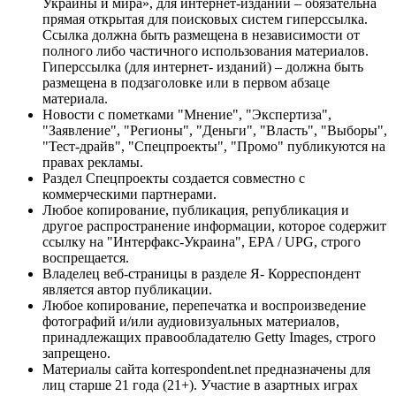
Украины и мира», для интернет-изданий – обязательна
прямая открытая для поисковых систем гиперссылка.
Ссылка должна быть размещена в независимости от
полного либо частичного использования материалов.
Гиперссылка (для интернет- изданий) – должна быть
размещена в подзаголовке или в первом абзаце
материала.
Новости с пометками "Мнение", "Экспертиза",
"Заявление", "Регионы", "Деньги", "Власть", "Выборы",
"Тест-драйв", "Спецпроекты", "Промо" публикуются на
правах рекламы.
Раздел Спецпроекты создается совместно с
коммерческими партнерами.
Любое копирование, публикация, републикация и
другое распространение информации, которое содержит
ссылку на "Интерфакс-Украина", EPA / UPG, строго
воспрещается.
Владелец веб-страницы в разделе Я- Корреспондент
является автор публикации.
Любое копирование, перепечатка и воспроизведение
фотографий и/или аудиовизуальных материалов,
принадлежащих правообладателю Getty Images, строго
запрещено.
Материалы сайта korrespondent.net предназначены для
лиц старше 21 года (21+). Участие в азартных играх