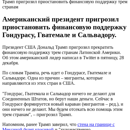
Трамп пригрозил приостановить финансовую поддержку трем
странам
Американский президент пригрозил
приостановить финансовую поддержку
Гондурасу, Гватемале и Сальвадору.
Президент США Дональд Трамп пригрозил прекратить
финансовую поддержку трем странам Латинской Америки.
Об этом американский лидер написал в Twitter в пятницу, 28
декабря.
По словам Трампа, речь идет о Гондурасе, Гватемале и
Сальвадоре. Одна из причин – мигранты, которые
направляются из этих стран в США.
"Гондурас, Гватемала и Сальвадор ничего не делают для
Соединенных Штатов, но берут наши деньги. Сейчас в
Гондурасе формируется новый караван (мигрантов – ред.), и
они ничего не делают. Мы будем отсекать всю помощь этим
трем странам", – пригрозил Трамп.
Напомним, ранее Трамп заверил, что
стена на границе с
Мексикой будет красивой
и "художественно