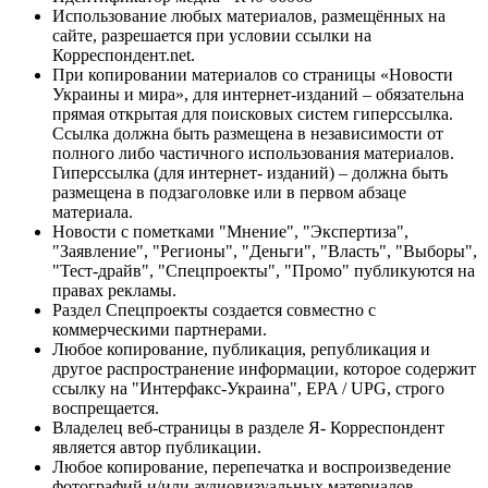
Использование любых материалов, размещённых на
сайте, разрешается при условии ссылки на
Корреспондент.net.
При копировании материалов со страницы «Новости
Украины и мира», для интернет-изданий – обязательна
прямая открытая для поисковых систем гиперссылка.
Ссылка должна быть размещена в независимости от
полного либо частичного использования материалов.
Гиперссылка (для интернет- изданий) – должна быть
размещена в подзаголовке или в первом абзаце
материала.
Новости с пометками "Мнение", "Экспертиза",
"Заявление", "Регионы", "Деньги", "Власть", "Выборы",
"Тест-драйв", "Спецпроекты", "Промо" публикуются на
правах рекламы.
Раздел Спецпроекты создается совместно с
коммерческими партнерами.
Любое копирование, публикация, републикация и
другое распространение информации, которое содержит
ссылку на "Интерфакс-Украина", EPA / UPG, строго
воспрещается.
Владелец веб-страницы в разделе Я- Корреспондент
является автор публикации.
Любое копирование, перепечатка и воспроизведение
фотографий и/или аудиовизуальных материалов,