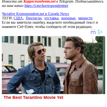
Новости от
Корреспондент.net
в Telegram. Подписывайтесь
на наш канал
https://t.me/korrespondentnet
Читайте Korrespondent.net в Google News
ТЕГИ:
США
,
Пентагон
,
отставка
,
военные
,
министр
Если вы заметили ошибку, выделите необходимый текст и
нажмите Ctrl+Enter, чтобы сообщить об этом редакции.