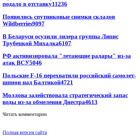
подало в отставку
11236
Появились спутниковые снимки складов
Wildberries
9097
В Беларуси осудили лидера группы Ляпис
Трубецкой Михалка
6107
РФ активизировала "летающие радары" из-за
атак ВСУ
5046
Польские F-16 перехватили российский самолет-
шпион над Балтикой
4721
Молдова задействовала стратегический запас
воды из-за обмеления Днестра
4613
Читать комментарии
Полная версия сайта