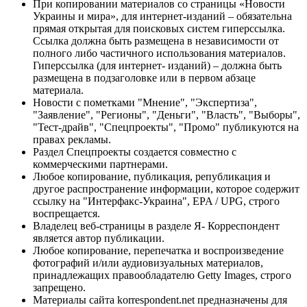
При копировании материалов со страницы «Новости
Украины и мира», для интернет-изданий – обязательна
прямая открытая для поисковых систем гиперссылка.
Ссылка должна быть размещена в независимости от
полного либо частичного использования материалов.
Гиперссылка (для интернет- изданий) – должна быть
размещена в подзаголовке или в первом абзаце
материала.
Новости с пометками "Мнение", "Экспертиза",
"Заявление", "Регионы", "Деньги", "Власть", "Выборы",
"Тест-драйв", "Спецпроекты", "Промо" публикуются на
правах рекламы.
Раздел Спецпроекты создается совместно с
коммерческими партнерами.
Любое копирование, публикация, републикация и
другое распространение информации, которое содержит
ссылку на "Интерфакс-Украина", EPA / UPG, строго
воспрещается.
Владелец веб-страницы в разделе Я- Корреспондент
является автор публикации.
Любое копирование, перепечатка и воспроизведение
фотографий и/или аудиовизуальных материалов,
принадлежащих правообладателю Getty Images, строго
запрещено.
Материалы сайта korrespondent.net предназначены для