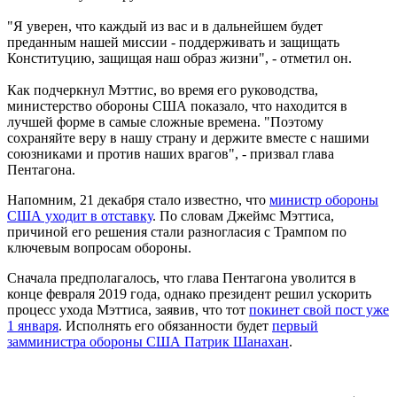
"Я уверен, что каждый из вас и в дальнейшем будет
преданным нашей миссии - поддерживать и защищать
Конституцию, защищая наш образ жизни", - отметил он.
Как подчеркнул Мэттис, во время его руководства,
министерство обороны США показало, что находится в
лучшей форме в самые сложные времена. "Поэтому
сохраняйте веру в нашу страну и держите вместе с нашими
союзниками и против наших врагов", - призвал глава
Пентагона.
Напомним, 21 декабря стало известно, что
министр обороны
США уходит в отставку
. По словам Джеймс Мэттиса,
причиной его решения стали разногласия с Трампом по
ключевым вопросам обороны.
Сначала предполагалось, что глава Пентагона уволится в
конце февраля 2019 года, однако президент решил ускорить
процесс ухода Мэттиса, заявив, что тот
покинет свой пост уже
1 января
. Исполнять его обязанности будет
первый
замминистра обороны США Патрик Шанахан
.