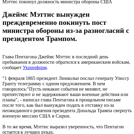
Мэттис покинул должность министра обороны США
Джеймс Мэттис вынужден
преждевременно покинуть пост
министра обороны из-за разногласий с
президентом Трампом.
Глава Пентагона Джеймс Мэттис в последний день
пребывания в должности обратился к американским войскам,
сообщает
Укринформ
.
"1 февраля 1865 президент Линкольн послал генералу Улиссу
Гранту телеграмму с одним предложением. В нем
говорилось:"Пусть никакие события не меняют, не
препятствуют и не задерживают ваши военные действия или
планы", - написал глава Пентагона в прощальном письме
после того, как был вынужден подать в отставку из-за
неожиданного решения президента Дональда Трампа свернуть
военную миссию США в Сирии.
В то же время, Мэттис выразил уверенность, что Пентагон
остается в лучших руках.