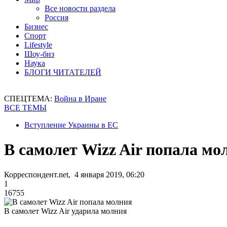
Все новости раздела
Россия
Бизнес
Спорт
Lifestyle
Шоу-биз
Наука
БЛОГИ ЧИТАТЕЛЕЙ
СПЕЦТЕМА:
Война в Иране
ВСЕ ТЕМЫ
Вступление Украины в ЕС
В самолет Wizz Air попала мо
Корреспондент.net, 4 января 2019, 06:20
1
16755
В самолет Wizz Air ударила молния