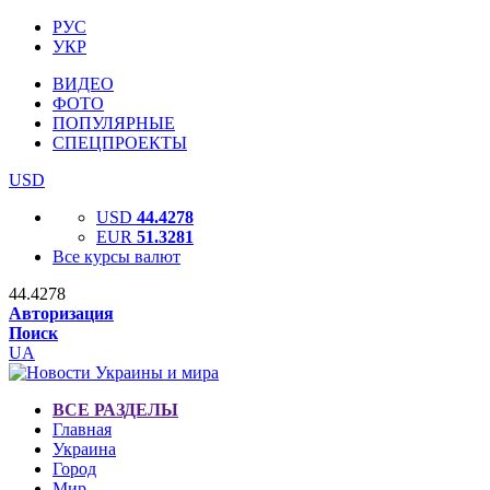
РУС
УКР
ВИДЕО
ФОТО
ПОПУЛЯРНЫЕ
СПЕЦПРОЕКТЫ
USD
USD
44.4278
EUR
51.3281
Все курсы валют
44.4278
Авторизация
Поиск
UA
ВСЕ РАЗДЕЛЫ
Главная
Украина
Город
Мир