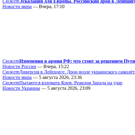
Сюжет
Эскалация для Европы. Российский дрон в Лейпциг
Новости мира
— Вчера, 17:10
Сюжет
Изменения в армии РФ: что стоит за решением Пут
Новости России
— Вчера, 15:22
Сюжет
Диверсия в Лейпциге. Дрон возле украинского самолёт
Новости мира
— 5 августа 2026, 23:36
Сюжет
Пытаются взломать Киев. Реакция Запада на удар
Новости Украины
— 5 августа 2026, 23:09