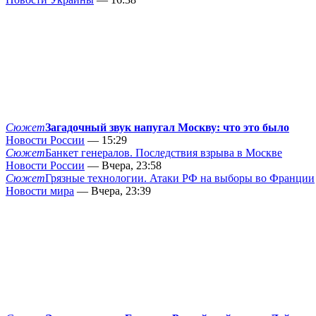
Сюжет
Загадочный звук напугал Москву: что это было
Новости России
— 15:29
Сюжет
Банкет генералов. Последствия взрыва в Москве
Новости России
— Вчера, 23:58
Сюжет
Грязные технологии. Атаки РФ на выборы во Франции
Новости мира
— Вчера, 23:39