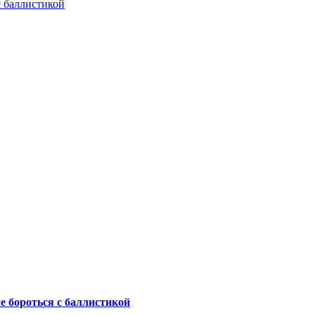
с баллистикой
не бороться с баллистикой