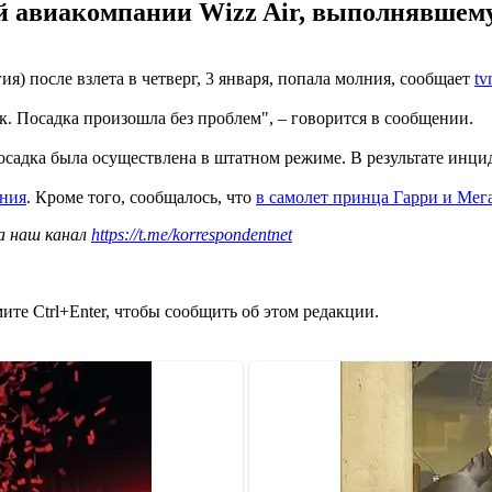
й авиакомпании Wizz Air, выполнявшем
я) после взлета в четверг, 3 января, попала молния, сообщает
tv
. Посадка произошла без проблем", – говорится в сообщении.
садка была осуществлена в штатном режиме. В результате инцид
лния
. Кроме того, сообщалось, что
в самолет принца Гарри и Мег
а наш канал
https://t.me/korrespondentnet
те Ctrl+Enter, чтобы сообщить об этом редакции.