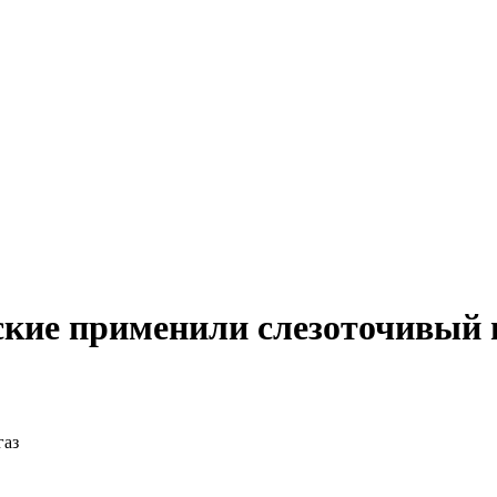
кие применили слезоточивый 