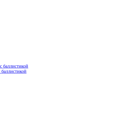
с баллистикой