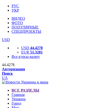
РУС
УКР
ВИДЕО
ФОТО
ПОПУЛЯРНЫЕ
СПЕЦПРОЕКТЫ
USD
USD
44.4278
EUR
51.3281
Все курсы валют
44.4278
Авторизация
Поиск
UA
ВСЕ РАЗДЕЛЫ
Главная
Украина
Город
Мир