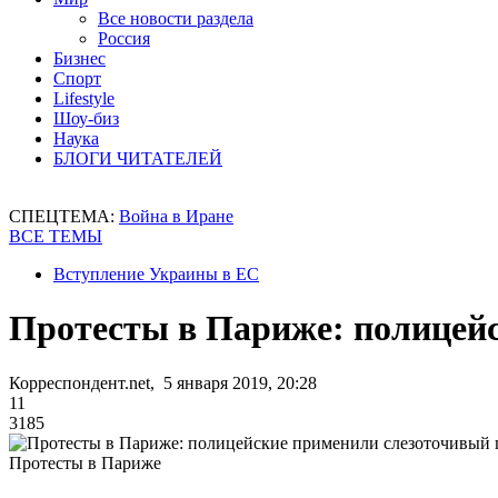
Все новости раздела
Россия
Бизнес
Спорт
Lifestyle
Шоу-биз
Наука
БЛОГИ ЧИТАТЕЛЕЙ
СПЕЦТЕМА:
Война в Иране
ВСЕ ТЕМЫ
Вступление Украины в ЕС
Протесты в Париже: полицейс
Корреспондент.net, 5 января 2019, 20:28
11
3185
Протесты в Париже