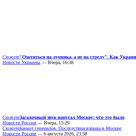
Сюжет
"Охотиться на лучника, а не на стрелу". Как Украи
Новости Украины
— Вчера, 16:38
Сюжет
Загадочный звук напугал Москву: что это было
Новости России
— Вчера, 15:29
Сюжет
Банкет генералов. Последствия взрыва в Москве
Новости России
— 6 августа 2026, 23:58