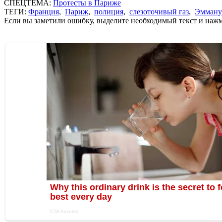
СПЕЦТЕМА:
Протесты в Париже
ТЕГИ:
Франция
,
Париж
,
полиция
,
слезоточивый газ
,
Эмману
Если вы заметили ошибку, выделите необходимый текст и нажми