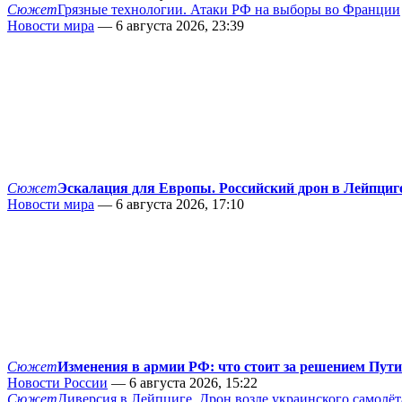
Сюжет
Грязные технологии. Атаки РФ на выборы во Франции
Новости мира
— 6 августа 2026, 23:39
Сюжет
Эскалация для Европы. Российский дрон в Лейпциг
Новости мира
— 6 августа 2026, 17:10
Сюжет
Изменения в армии РФ: что стоит за решением Пут
Новости России
— 6 августа 2026, 15:22
Сюжет
Диверсия в Лейпциге. Дрон возле украинского самолёт