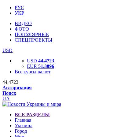
РУС
УКР
ВИДЕО
ФОТО
ПОПУЛЯРНЫЕ
СПЕЦПРОЕКТЫ
USD
USD
44.4723
EUR
51.3096
Все курсы валют
44.4723
Авторизация
Поиск
UA
ВСЕ РАЗДЕЛЫ
Главная
Украина
Город
Мир