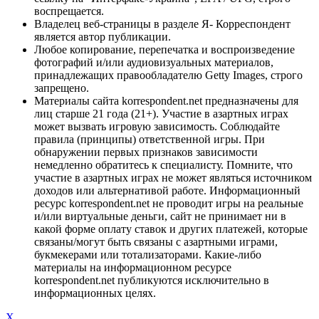
воспрещается.
Владелец веб-страницы в разделе Я- Корреспондент
является автор публикации.
Любое копирование, перепечатка и воспроизведение
фотографий и/или аудиовизуальных материалов,
принадлежащих правообладателю Getty Images, строго
запрещено.
Материалы сайта korrespondent.net предназначены для
лиц старше 21 года (21+). Участие в азартных играх
может вызвать игровую зависимость. Соблюдайте
правила (принципы) ответственной игры. При
обнаружении первых признаков зависимости
немедленно обратитесь к специалисту. Помните, что
участие в азартных играх не может являться источником
доходов или альтернативой работе. Информационный
ресурс korrespondent.net не проводит игры на реальные
и/или виртуальные деньги, сайт не принимает ни в
какой форме оплату ставок и других платежей, которые
связаны/могут быть связаны с азартными играми,
букмекерами или тотализаторами. Какие-либо
материалы на информационном ресурсе
korrespondent.net публикуются исключительно в
информационных целях.
X