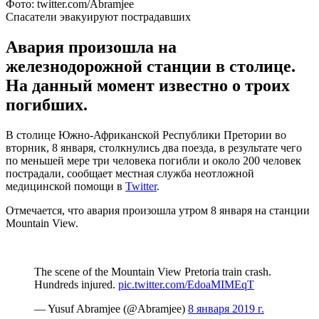
Фото: twitter.com/Abramjee
Спасатели эвакуируют пострадавших
Авария произошла на
железнодорожной станции в столице.
На данный момент известно о троих
погибших.
В столице Южно-Африканской Республики Претории во
вторник, 8 января, столкнулись два поезда, в результате чего
по меньшей мере три человека погибли и около 200 человек
пострадали, сообщает местная служба неотложной
медицинской помощи в
Twitter
.
Отмечается, что авария произошла утром 8 января на станции
Mountain View.
The scene of the Mountain View Pretoria train crash.
Hundreds injured.
pic.twitter.com/EdoaMIMEqT
— Yusuf Abramjee (@Abramjee)
8 января 2019 г.