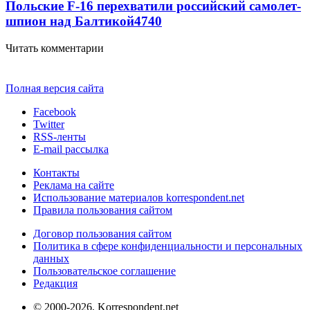
Польские F-16 перехватили российский самолет-
шпион над Балтикой
4740
Читать комментарии
Полная версия сайта
Facebook
Twitter
RSS-ленты
E-mail рассылка
Контакты
Реклама на сайте
Использование материалов korrespondent.net
Правила пользования сайтом
Договор пользования сайтом
Политика в сфере конфиденциальности и персональных
данных
Пользовательское соглашение
Редакция
© 2000-2026, Korrespondent.net