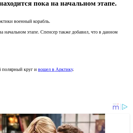
аходится пока на начальном этапе.
рктики военный корабль.
 начальном этапе. Спенсер также добавил, что в данном
й полярный круг и
вошел в Арктику
.