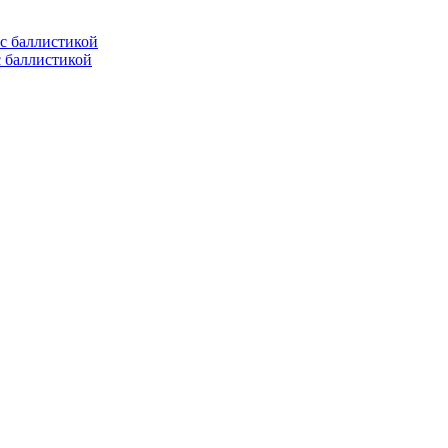
с баллистикой