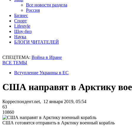
Все новости раздела
Россия
Бизнес
Спорт
Lifestyle
Шоу-биз
Наука
БЛОГИ ЧИТАТЕЛЕЙ
СПЕЦТЕМА:
Война в Иране
ВСЕ ТЕМЫ
Вступление Украины в ЕС
США направят в Арктику во
Корреспондент.net, 12 января 2019, 05:54
63
10860
США готовятся отправить в Арктику военный корабль