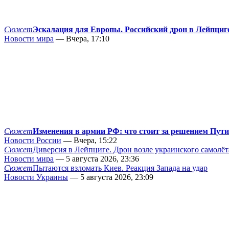
Сюжет
Эскалация для Европы. Российский дрон в Лейпциг
Новости мира
— Вчера, 17:10
Сюжет
Изменения в армии РФ: что стоит за решением Пут
Новости России
— Вчера, 15:22
Сюжет
Диверсия в Лейпциге. Дрон возле украинского самолёт
Новости мира
— 5 августа 2026, 23:36
Сюжет
Пытаются взломать Киев. Реакция Запада на удар
Новости Украины
— 5 августа 2026, 23:09