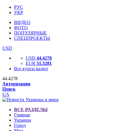
РУС
УКР
ВИДЕО
ФОТО
ПОПУЛЯРНЫЕ
СПЕЦПРОЕКТЫ
USD
USD
44.4278
EUR
51.3281
Все курсы валют
44.4278
Авторизация
Поиск
UA
ВСЕ РАЗДЕЛЫ
Главная
Украина
Город
Мир