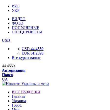
РУС
УКР
ВИДЕО
ФОТО
ПОПУЛЯРНЫЕ
СПЕЦПРОЕКТЫ
USD
USD
44.4559
EUR
51.2598
Все курсы валют
44.4559
Авторизация
Поиск
UA
ВСЕ РАЗДЕЛЫ
Главная
Украина
Город
Мир