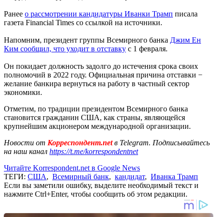
Ранее
о рассмотрении кандидатуры Иванки Трамп
писала
газета Financial Times со ссылкой на источники.
Напомним, президент группы Всемирного банка
Джим Ен
Ким сообщил, что уходит в отставку
с 1 февраля.
Он покидает должность задолго до истечения срока своих
полномочий в 2022 году. Официальная причина отставки −
желание банкира вернуться на работу в частный сектор
экономики.
Отметим, по традиции президентом Всемирного банка
становится гражданин США, как страны, являющейся
крупнейшим акционером международной организации.
Новости от
Корреспондент.net
в Telegram. Подписывайтесь
на наш канал
https://t.me/korrespondentnet
Читайте Korrespondent.net в Google News
ТЕГИ:
США
,
Всемирный банк
,
кандидат
,
Иванка Трамп
Если вы заметили ошибку, выделите необходимый текст и
нажмите Ctrl+Enter, чтобы сообщить об этом редакции.