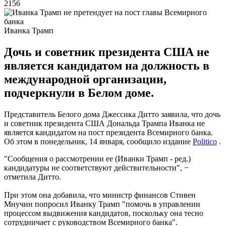
2156
Иванка Трамп
Дочь и советник президента США не
является кандидатом на должность в
международной организации,
подчеркнули в Белом доме.
Представитель Белого дома Джессика Дитто заявила, что дочь
и советник президента США Дональда Трампа Иванка не
является кандидатом на пост президента Всемирного банка.
Об этом в понедельник, 14 января, сообщило издание
Politico
.
"Сообщения о рассмотрении ее (Иванки Трамп - ред.)
кандидатуры не соответствуют действительности", −
отметила Дитто.
При этом она добавила, что министр финансов Стивен
Мнучин попросил Иванку Трамп "помочь в управлении
процессом выдвижения кандидатов, поскольку она тесно
сотрудничает с руководством Всемирного банка".