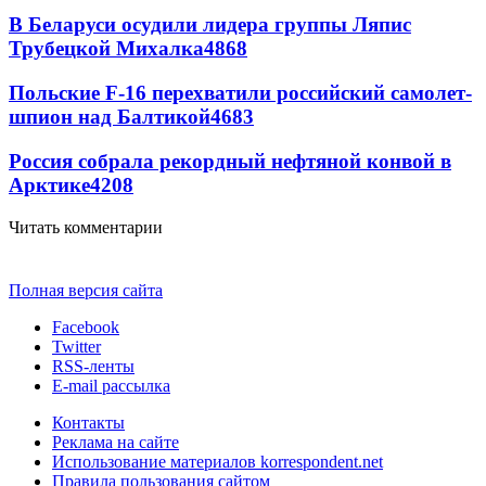
В Беларуси осудили лидера группы Ляпис
Трубецкой Михалка
4868
Польские F-16 перехватили российский самолет-
шпион над Балтикой
4683
Россия собрала рекордный нефтяной конвой в
Арктике
4208
Читать комментарии
Полная версия сайта
Facebook
Twitter
RSS-ленты
E-mail рассылка
Контакты
Реклама на сайте
Использование материалов korrespondent.net
Правила пользования сайтом