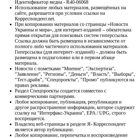
Идентификатор медиа - R40-06068
Использование любых материалов, размещённых на
сайте, разрешается при условии ссылки на
Корреспондент.net.
При копировании материалов со страницы «Новости
Украины и мира», для интернет-изданий – обязательна
прямая открытая для поисковых систем гиперссылка.
Ссылка должна быть размещена в независимости от
полного либо частичного использования материалов.
Гиперссылка (для интернет- изданий) – должна быть
размещена в подзаголовке или в первом абзаце
материала.
Новости с пометками "Мнение", "Экспертиза",
"Заявление", "Регионы", "Деньги", "Власть", "Выборы",
"Тест-драйв", "Спецпроекты", "Промо" публикуются на
правах рекламы.
Раздел Спецпроекты создается совместно с
коммерческими партнерами.
Любое копирование, публикация, републикация и
другое распространение информации, которое содержит
ссылку на "Интерфакс-Украина", EPA / UPG, строго
воспрещается.
Владелец веб-страницы в разделе Я- Корреспондент
является автор публикации.
Любое копирование, перепечатка и воспроизведение