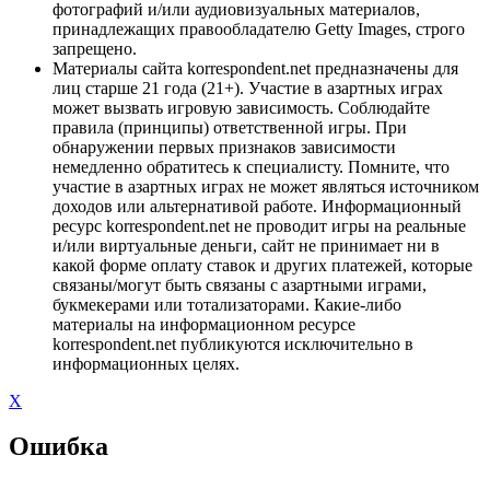
фотографий и/или аудиовизуальных материалов,
принадлежащих правообладателю Getty Images, строго
запрещено.
Материалы сайта korrespondent.net предназначены для
лиц старше 21 года (21+). Участие в азартных играх
может вызвать игровую зависимость. Соблюдайте
правила (принципы) ответственной игры. При
обнаружении первых признаков зависимости
немедленно обратитесь к специалисту. Помните, что
участие в азартных играх не может являться источником
доходов или альтернативой работе. Информационный
ресурс korrespondent.net не проводит игры на реальные
и/или виртуальные деньги, сайт не принимает ни в
какой форме оплату ставок и других платежей, которые
связаны/могут быть связаны с азартными играми,
букмекерами или тотализаторами. Какие-либо
материалы на информационном ресурсе
korrespondent.net публикуются исключительно в
информационных целях.
X
Ошибка