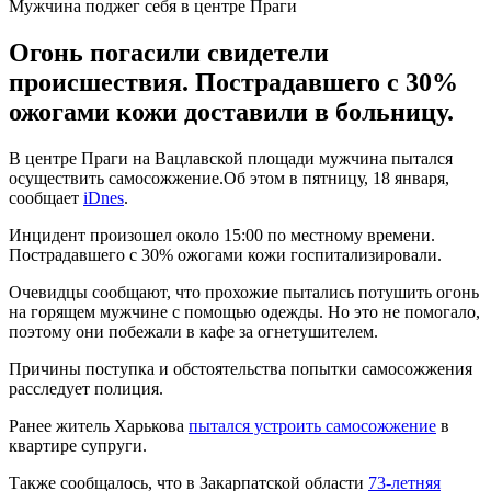
Мужчина поджег себя в центре Праги
Огонь погасили свидетели
происшествия. Пострадавшего с 30%
ожогами кожи доставили в больницу.
В центре Праги на Вацлавской площади мужчина пытался
осуществить самосожжение.Об этом в пятницу, 18 января,
сообщает
iDnes
.
Инцидент произошел около 15:00 по местному времени.
Пострадавшего с 30% ожогами кожи госпитализировали.
Очевидцы сообщают, что прохожие пытались потушить огонь
на горящем мужчине с помощью одежды. Но это не помогало,
поэтому они побежали в кафе за огнетушителем.
Причины поступка и обстоятельства попытки самосожжения
расследует полиция.
Ранее житель Харькова
пытался устроить самосожжение
в
квартире супруги.
Также сообщалось, что в Закарпатской области
73-летняя