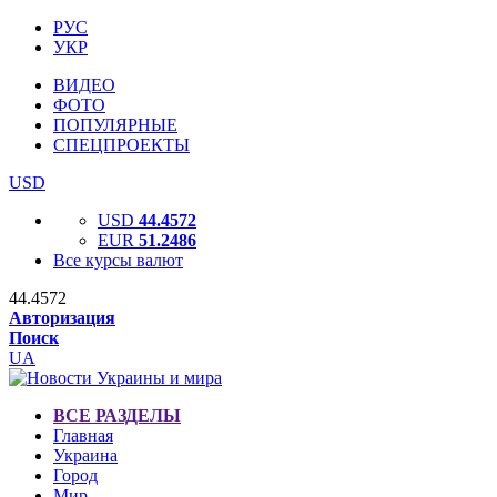
РУС
УКР
ВИДЕО
ФОТО
ПОПУЛЯРНЫЕ
СПЕЦПРОЕКТЫ
USD
USD
44.4572
EUR
51.2486
Все курсы валют
44.4572
Авторизация
Поиск
UA
ВСЕ РАЗДЕЛЫ
Главная
Украина
Город
Мир