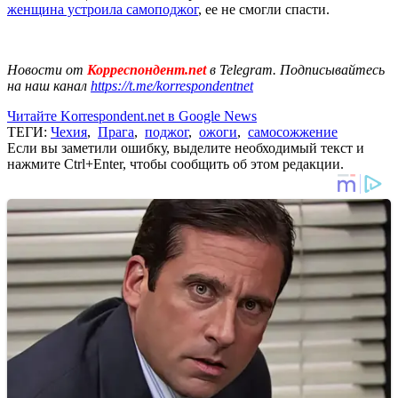
женщина устроила самоподжог
, ее не смогли спасти.
Новости от
Корреспондент.net
в Telegram. Подписывайтесь
на наш канал
https://t.me/korrespondentnet
Читайте Korrespondent.net в Google News
ТЕГИ:
Чехия
,
Прага
,
поджог
,
ожоги
,
самосожжение
Если вы заметили ошибку, выделите необходимый текст и
нажмите Ctrl+Enter, чтобы сообщить об этом редакции.