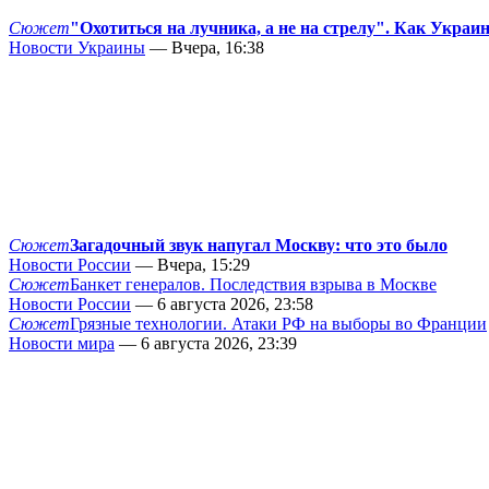
Сюжет
"Охотиться на лучника, а не на стрелу". Как Украи
Новости Украины
— Вчера, 16:38
Сюжет
Загадочный звук напугал Москву: что это было
Новости России
— Вчера, 15:29
Сюжет
Банкет генералов. Последствия взрыва в Москве
Новости России
— 6 августа 2026, 23:58
Сюжет
Грязные технологии. Атаки РФ на выборы во Франции
Новости мира
— 6 августа 2026, 23:39