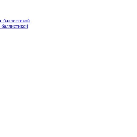
с баллистикой