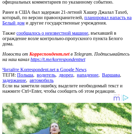
официальных комментариев по указанному событию.
Ранее в США был задержан 21-летний Хашер Джалал Тахеб,
который, по версии правоохранителей,
планировал напасть на
Белый дом
и другие государственные учреждения.
Также
сообщалось о неизвестной машине
, въехавшей в
ограждение возле контрольно-пропускного пункта Белого
дома.
Новости от
Корреспондент.net
в Telegram. Подписывайтесь
на наш канал
https://t.me/korrespondentnet
Читайте Korrespondent.net в Google News
ТЕГИ:
Польша
,
водитель
,
дворец
,
нападение
,
Варшава
,
задержание
,
автомобиль
Если вы заметили ошибку, выделите необходимый текст и
нажмите Ctrl+Enter, чтобы сообщить об этом редакции.