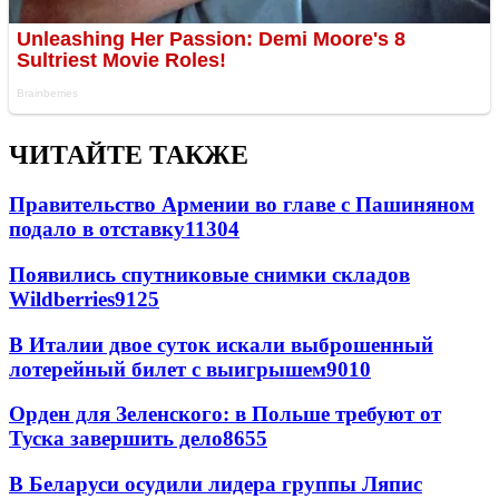
ЧИТАЙТЕ ТАКЖЕ
Правительство Армении во главе с Пашиняном
подало в отставку
11304
Появились спутниковые снимки складов
Wildberries
9125
В Италии двое суток искали выброшенный
лотерейный билет с выигрышем
9010
Орден для Зеленского: в Польше требуют от
Туска завершить дело
8655
В Беларуси осудили лидера группы Ляпис