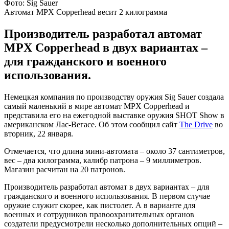
Фото: Sig Sauer
Автомат MPX Copperhead весит 2 килограмма
Производитель разработал автомат
MPX Copperhead в двух вариантах –
для гражданского и военного
использования.
Немецкая компания по производству оружия Sig Sauer создала
самый маленький в мире автомат MPX Copperhead и
представила его на ежегодной выставке оружия SHOT Show в
американском Лас-Вегасе. Об этом сообщил сайт
The Drive
во
вторник, 22 января.
Отмечается, что длина мини-автомата – около 37 сантиметров,
вес – два килограмма, калибр патрона – 9 миллиметров.
Магазин расчитан на 20 патронов.
Производитель разработал автомат в двух вариантах – для
гражданского и военного использования. В первом случае
оружие служит скорее, как пистолет. А в варианте для
военных и сотрудников правоохранительных органов
создатели предусмотрели несколько дополнительных опций –