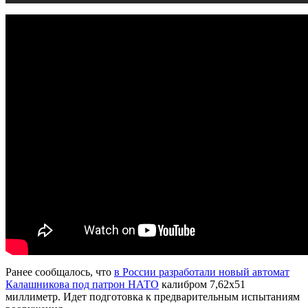
Ранее сообщалось, что
в России разработали новый автомат
Калашникова под патрон НАТО
калибром 7,62х51
миллиметр. Идет подготовка к предварительным испытаниям