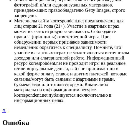
фотографий и/или аудиовизуальных материалов,
принадлежащих правообладателю Getty Images, строго
запрещено.
Материалы сайта korrespondent.net предназначены для
лиц старше 21 года (21+). Участие в азартных играх
может вызвать игровую зависимость. Соблюдайте
правила (принципы) ответственной игры. При
обнаружении первых признаков зависимости
немедленно обратитесь к специалисту. Помните, что
участие в азартных играх не может являться источником
доходов или альтернативой работе. Информационный
ресурс korrespondent.net не проводит игры на реальные
и/или виртуальные деньги, сайт не принимает ни в
какой форме оплату ставок и других платежей, которые
связаны/могут быть связаны с азартными играми,
букмекерами или тотализаторами. Какие-либо
материалы на информационном ресурсе
korrespondent.net публикуются исключительно в
информационных целях.
X
Ошибка