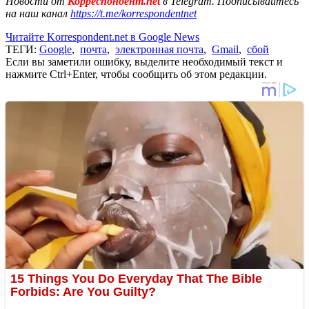
Новости от
Корреспондент.net
в Telegram. Подписывайтесь
на наш канал
https://t.me/korrespondentnet
Читайте Korrespondent.net в Google News
ТЕГИ:
Google
,
почта
,
электронная почта
,
Gmail
,
сбой
Если вы заметили ошибку, выделите необходимый текст и
нажмите Ctrl+Enter, чтобы сообщить об этом редакции.