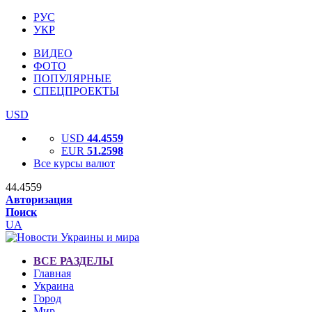
РУС
УКР
ВИДЕО
ФОТО
ПОПУЛЯРНЫЕ
СПЕЦПРОЕКТЫ
USD
USD
44.4559
EUR
51.2598
Все курсы валют
44.4559
Авторизация
Поиск
UA
ВСЕ РАЗДЕЛЫ
Главная
Украина
Город
Мир