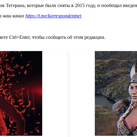
в Тегерана, которые были сняты в 2015 году, и пообещал введе
а наш канал
https://t.me/korrespondentnet
те Ctrl+Enter, чтобы сообщить об этом редакции.