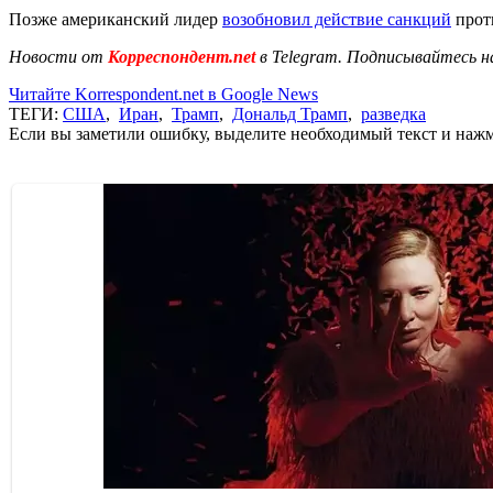
Позже американский лидер
возобновил действие санкций
проти
Новости от
Корреспондент.net
в Telegram. Подписывайтесь н
Читайте Korrespondent.net в Google News
ТЕГИ:
США
,
Иран
,
Трамп
,
Дональд Трамп
,
разведка
Если вы заметили ошибку, выделите необходимый текст и нажми