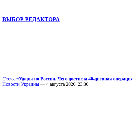
ВЫБОР РЕДАКТОРА
Сюжет
Удары по России. Чего достигла 40-дневная операци
Новости Украины
— 4 августа 2026, 23:36