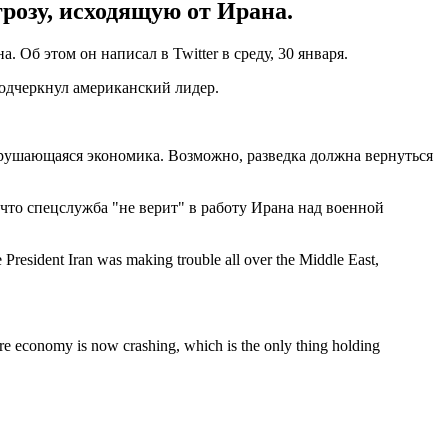
розу, исходящую от Ирана.
б этом он написал в Twitter в среду, 30 января.
подчеркнул американский лидер.
зрушающаяся экономика. Возможно, разведка должна вернуться
что спецслужба "не верит" в работу Ирана над военной
President Iran was making trouble all over the Middle East,
here economy is now crashing, which is the only thing holding