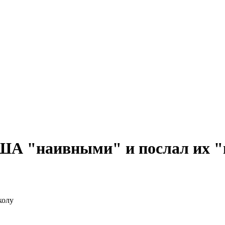
ША "наивными" и послал их "