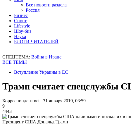
Все новости раздела
Россия
Бизнес
Спорт
Lifestyle
Шоу-биз
Наука
БЛОГИ ЧИТАТЕЛЕЙ
СПЕЦТЕМА:
Война в Иране
ВСЕ ТЕМЫ
Вступление Украины в ЕС
Трамп считает спецслужбы С
Корреспондент.net, 31 января 2019, 03:59
9
4443
Президент США Дональд Трамп