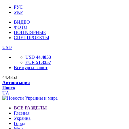
РУС
УКР
ВИДЕО
ФОТО
ПОПУЛЯРНЫЕ
СПЕЦПРОЕКТЫ
USD
USD
44.4853
EUR
51.3357
Все курсы валют
44.4853
Авторизация
Поиск
UA
ВСЕ РАЗДЕЛЫ
Главная
Украина
Город
Мир