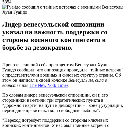
5854
Хуан Гуайдо
Лидер венесуэльской оппозиции
указал на важность поддержки со
стороны военного контингента в
борьбе за демократию.
Провозгласивший себя президентом Венесуэлы Хуан
Гуаидо сообщил, что оппозиция проводила "тайные встречи"
с представителями военных и силовых структур страны. Об
этом он написал в своей колонке
Венесуэльцы, сила в
единстве
для
The New York Times
.
По словам лидера венесуэльской оппозиции, он и его
сторонники наметили три стратегических пункта в
"дорожной карте" на пути к демократии − "конец узурпации,
переходное правительство и свободные выборы".
"Переход потребует поддержки со стороны ключевых
воинских контингентов. У нас были тайные встречи с