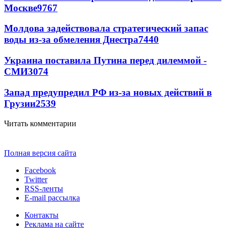
Москве
9767
Молдова задействовала стратегический запас
воды из-за обмеления Днестра
7440
Украина поставила Путина перед дилеммой -
СМИ
3074
Запад предупредил РФ из-за новых действий в
Грузии
2539
Читать комментарии
Полная версия сайта
Facebook
Twitter
RSS-ленты
E-mail рассылка
Контакты
Реклама на сайте