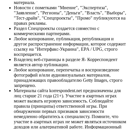
материала.
Новости с пометками "Мнение", "Экспертиза",
"Заявление", "Регионы", "Деньги", "Власть", "Выборы",
"Тест-драйв", "Спецпроекты", "Промо" публикуются на
правах рекламы.
Раздел Спецпроекты создается совместно с
коммерческими партнерами.
Любое копирование, публикация, републикация и
другое распространение информации, которое содержит
ссылку на "Интерфакс-Украина", EPA / UPG, строго
воспрещается.
Владелец веб-страницы в разделе Я- Корреспондент
является автор публикации.
Любое копирование, перепечатка и воспроизведение
фотографий и/или аудиовизуальных материалов,
принадлежащих правообладателю Getty Images, строго
запрещено.
Материалы сайта korrespondent.net предназначены для
лиц старше 21 года (21+). Участие в азартных играх
может вызвать игровую зависимость. Соблюдайте
правила (принципы) ответственной игры. При
обнаружении первых признаков зависимости
немедленно обратитесь к специалисту. Помните, что
участие в азартных играх не может являться источником
доходов или альтернативой работе. Информационный