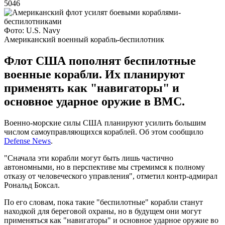
5046
Фото: U.S. Navy
Американский военный корабль-беспилотник
Флот США пополнят беспилотные
военные корабли. Их планируют
применять как "навигаторы" и
основное ударное оружие в ВМС.
Военно-морские силы США планируют усилить большим
числом самоуправляющихся кораблей. Об этом сообщило
Defense News
.
"Сначала эти корабли могут быть лишь частично
автономными, но в перспективе мы стремимся к полному
отказу от человеческого управления", отметил контр-адмирал
Рональд Боксал.
По его словам, пока такие "беспилотные" корабли станут
находкой для береговой охраны, но в будущем они могут
применяться как "навигаторы" и основное ударное оружие во