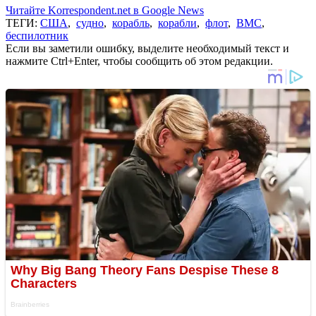
Читайте Korrespondent.net в Google News
ТЕГИ:
США
,
судно
,
корабль
,
корабли
,
флот
,
ВМС
,
беспилотник
Если вы заметили ошибку, выделите необходимый текст и
нажмите Ctrl+Enter, чтобы сообщить об этом редакции.