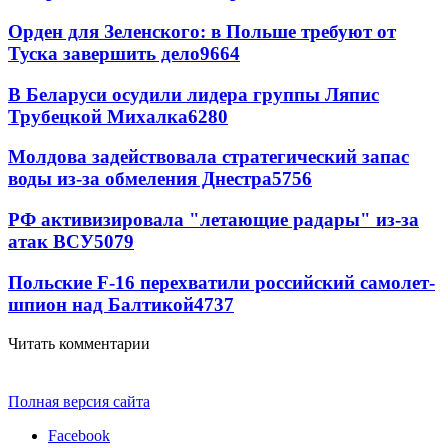
Орден для Зеленского: в Польше требуют от
Туска завершить дело
9664
В Беларуси осудили лидера группы Ляпис
Трубецкой Михалка
6280
Молдова задействовала стратегический запас
воды из-за обмеления Днестра
5756
РФ активизировала "летающие радары" из-за
атак ВСУ
5079
Польские F-16 перехватили российский самолет-
шпион над Балтикой
4737
Читать комментарии
Полная версия сайта
Facebook