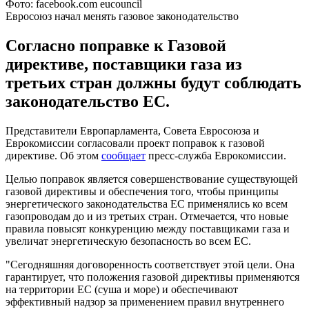
Фото: facebook.com eucouncil
Евросоюз начал менять газовое законодательство
Согласно поправке к Газовой
директиве, поставщики газа из
третьих стран должны будут соблюдать
законодательство ЕС.
Представители Европарламента, Совета Евросоюза и
Еврокомиссии согласовали проект поправок к газовой
директиве. Об этом
сообщает
пресс-служба Еврокомиссии.
Целью поправок является совершенствование существующей
газовой директивы и обеспечения того, чтобы принципы
энергетического законодательства ЕС применялись ко всем
газопроводам до и из третьих стран. Отмечается, что новые
правила повысят конкуренцию между поставщиками газа и
увеличат энергетическую безопасность во всем ЕС.
"Сегодняшняя договоренность соответствует этой цели. Она
гарантирует, что положения газовой директивы применяются
на территории ЕС (суша и море) и обеспечивают
эффективный надзор за применением правил внутреннего