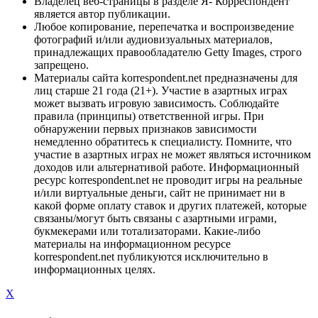
Владелец веб-страницы в разделе Я- Корреспондент
является автор публикации.
Любое копирование, перепечатка и воспроизведение
фотографий и/или аудиовизуальных материалов,
принадлежащих правообладателю Getty Images, строго
запрещено.
Материалы сайта korrespondent.net предназначены для
лиц старше 21 года (21+). Участие в азартных играх
может вызвать игровую зависимость. Соблюдайте
правила (принципы) ответственной игры. При
обнаружении первых признаков зависимости
немедленно обратитесь к специалисту. Помните, что
участие в азартных играх не может являться источником
доходов или альтернативой работе. Информационный
ресурс korrespondent.net не проводит игры на реальные
и/или виртуальные деньги, сайт не принимает ни в
какой форме оплату ставок и других платежей, которые
связаны/могут быть связаны с азартными играми,
букмекерами или тотализаторами. Какие-либо
материалы на информационном ресурсе
korrespondent.net публикуются исключительно в
информационных целях.
X