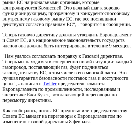
рынка ЕС национальными органами, которые
контролируются Комиссией. Это важный шаг к хорошо
функционирующему, прозрачному и конкурентоспособному
внутреннему газовому рынку ЕС, где все поставщики
действуют согласно правилам ЕС", - говорится в сообщении.
Теперь газовую директиву должны утвердить Европарламент
и Совет ЕС, а в национальное законодательств государств-
членов она должна быть интегрирована в течение 9 месяцев.
"Нам удалось согласовать поправку к Газовой директиве.
Теперь мы находимся в совершенно новой ситуации: каждый
газопровод, поставляющий газ, будет подчиняться
законодательству ЕС, в том числе в его морской части. Это
лучшая гарантия безопасности поставок газа и доступности
цены", - написал в
Twitter
председатель комитета
Европарламента по промышленности, исследованиям и
энергетике Ежи Бузек, возглавляющий переговоры по
пересмотру директивы.
Как сообщалось, послы ЕС предоставили председательству
Совета ЕС мандат на переговоры с Европарламентом по
изменению газовой директивы 8 февраля.