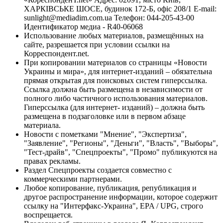
ХАРКІВСЬКЕ ШОСЕ, будинок 172-Б, офіс 208/1 E-mail:
sunlight@mediadim.com.ua
Телефон: 044-205-43-00
Идентификатор медиа - R40-06068
Использование любых материалов, размещённых на
сайте, разрешается при условии ссылки на
Корреспондент.net.
При копировании материалов со страницы «Новости
Украины и мира», для интернет-изданий – обязательна
прямая открытая для поисковых систем гиперссылка.
Ссылка должна быть размещена в независимости от
полного либо частичного использования материалов.
Гиперссылка (для интернет- изданий) – должна быть
размещена в подзаголовке или в первом абзаце
материала.
Новости с пометками "Мнение", "Экспертиза",
"Заявление", "Регионы", "Деньги", "Власть", "Выборы",
"Тест-драйв", "Спецпроекты", "Промо" публикуются на
правах рекламы.
Раздел Спецпроекты создается совместно с
коммерческими партнерами.
Любое копирование, публикация, републикация и
другое распространение информации, которое содержит
ссылку на "Интерфакс-Украина", EPA / UPG, строго
воспрещается.