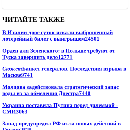
ЧИТАЙТЕ ТАКЖЕ
В Италии двое суток искали выброшенный
лотерейный билет с выигрышем
24501
Орден для Зеленского: в Польше требуют от
Туска завершить дело
12771
Сюжет
Банкет генералов. Последствия взрыва в
Москве
9741
Молдова задействовала стратегический запас
воды из-за обмеления Днестра
7440
Украина поставила Путина перед дилеммой -
СМИ
3063
Запад предупредил РФ из-за новых действий в
Грузии
2525