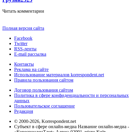
Читать комментарии
Полная версия сайта
Facebook
Twitter
RSS-ленты
E-mail рассылка
Контакты
Реклама на сайте
Использование материалов korrespondent.net
Правила пользования сайтом
Договор пользования сайтом
Политика в сфере конфиденциальности и персональных
данных
Пользовательское соглашение
Редакция
© 2000-2026, Korrespondent.net
Субъект в сфере онлайн-медиа Название онлайн-медиа -
«КореспонденТ.net» Адрес: 02091, місто Київ,