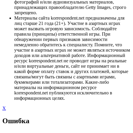
фотографий и/или аудиовизуальных материалов,
принадлежащих правообладателю Getty Images, строго
запрещено.
Материалы сайта korrespondent.net предназначены для
лиц старше 21 года (21+). Участие в азартных играх
может вызвать игровую зависимость. Соблюдайте
правила (принципы) ответственной игры. При
обнаружении первых признаков зависимости
немедленно обратитесь к специалисту. Помните, что
участие в азартных играх не может являться источником
доходов или альтернативой работе. Информационный
ресурс korrespondent.net не проводит игры на реальные
и/или виртуальные деньги, сайт не принимает ни в
какой форме оплату ставок и других платежей, которые
связаны/могут быть связаны с азартными играми,
букмекерами или тотализаторами. Какие-либо
материалы на информационном ресурсе
korrespondent.net публикуются исключительно в
информационных целях.
X
Ошибка