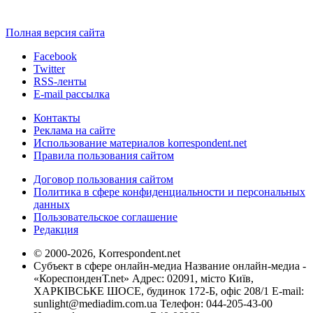
Полная версия сайта
Facebook
Twitter
RSS-ленты
E-mail рассылка
Контакты
Реклама на сайте
Использование материалов korrespondent.net
Правила пользования сайтом
Договор пользования сайтом
Политика в сфере конфиденциальности и персональных
данных
Пользовательское соглашение
Редакция
© 2000-2026, Korrespondent.net
Субъект в сфере онлайн-медиа Название онлайн-медиа -
«КореспонденТ.net» Адрес: 02091, місто Київ,
ХАРКІВСЬКЕ ШОСЕ, будинок 172-Б, офіс 208/1 E-mail:
sunlight@mediadim.com.ua
Телефон: 044-205-43-00