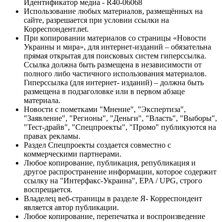
Идентификатор медиа - R40-06068
Использование любых материалов, размещённых на
сайте, разрешается при условии ссылки на
Корреспондент.net.
При копировании материалов со страницы «Новости
Украины и мира», для интернет-изданий – обязательна
прямая открытая для поисковых систем гиперссылка.
Ссылка должна быть размещена в независимости от
полного либо частичного использования материалов.
Гиперссылка (для интернет- изданий) – должна быть
размещена в подзаголовке или в первом абзаце
материала.
Новости с пометками "Мнение", "Экспертиза",
"Заявление", "Регионы", "Деньги", "Власть", "Выборы",
"Тест-драйв", "Спецпроекты", "Промо" публикуются на
правах рекламы.
Раздел Спецпроекты создается совместно с
коммерческими партнерами.
Любое копирование, публикация, републикация и
другое распространение информации, которое содержит
ссылку на "Интерфакс-Украина", EPA / UPG, строго
воспрещается.
Владелец веб-страницы в разделе Я- Корреспондент
является автор публикации.
Любое копирование, перепечатка и воспроизведение