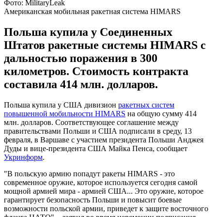
Фото: MilitaryLeak
Американская мобильная ракетная система HIMARS
Польша купила у Соединенных
Штатов ракетные системы HIMARS с
дальностью поражения в 300
километров. Стоимость контракта
составила 414 млн. долларов.
Польша купила у США дивизион
ракетных систем
повышенной мобильности HIMARS
на общую сумму 414
млн. долларов. Соответствующее соглашение между
правительствами Польши и США подписали в среду, 13
февраля, в Варшаве с участием президента Польши Анджея
Дуды и вице-президента США Майка Пенса, сообщает
Укринформ
.
"В польскую армию попадут ракеты HIMARS - это
современное оружие, которое используется сегодня самой
мощной армией мира - армией США... Это оружие, которое
гарантирует безопасность Польши и повысит боевые
возможности польской армии, приведет к защите восточного