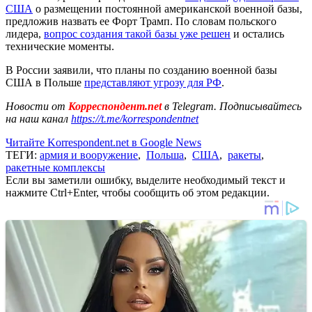
США
о размещении постоянной американской военной базы,
предложив назвать ее Форт Трамп. По словам польского
лидера,
вопрос создания такой базы уже решен
и остались
технические моменты.
В России заявили, что планы по созданию военной базы
США в Польше
представляют угрозу для РФ
.
Новости от
Корреспондент.net
в Telegram. Подписывайтесь
на наш канал
https://t.me/korrespondentnet
Читайте Korrespondent.net в Google News
ТЕГИ:
армия и вооружение
,
Польша
,
США
,
ракеты
,
ракетные комплексы
Если вы заметили ошибку, выделите необходимый текст и
нажмите Ctrl+Enter, чтобы сообщить об этом редакции.