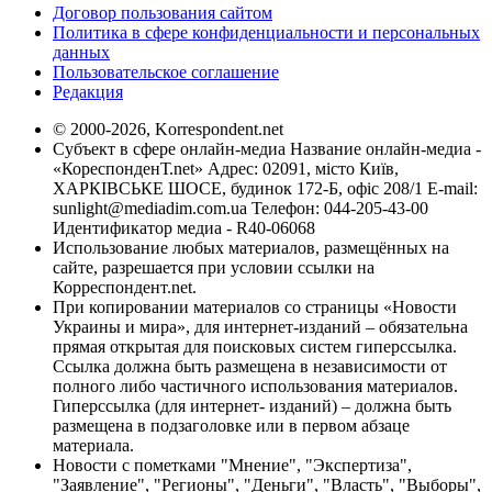
Договор пользования сайтом
Политика в сфере конфиденциальности и персональных
данных
Пользовательское соглашение
Редакция
© 2000-2026, Korrespondent.net
Субъект в сфере онлайн-медиа Название онлайн-медиа -
«КореспонденТ.net» Адрес: 02091, місто Київ,
ХАРКІВСЬКЕ ШОСЕ, будинок 172-Б, офіс 208/1 E-mail:
sunlight@mediadim.com.ua
Телефон: 044-205-43-00
Идентификатор медиа - R40-06068
Использование любых материалов, размещённых на
сайте, разрешается при условии ссылки на
Корреспондент.net.
При копировании материалов со страницы «Новости
Украины и мира», для интернет-изданий – обязательна
прямая открытая для поисковых систем гиперссылка.
Ссылка должна быть размещена в независимости от
полного либо частичного использования материалов.
Гиперссылка (для интернет- изданий) – должна быть
размещена в подзаголовке или в первом абзаце
материала.
Новости с пометками "Мнение", "Экспертиза",
"Заявление", "Регионы", "Деньги", "Власть", "Выборы",