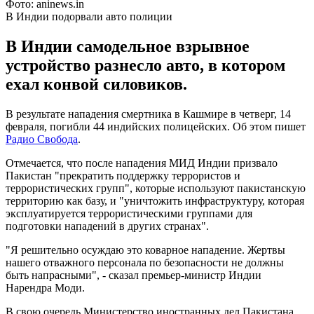
Фото: aninews.in
В Индии подорвали авто полиции
В Индии самодельное взрывное
устройство разнесло авто, в котором
ехал конвой силовиков.
В результате нападения смертника в Кашмире в четверг, 14
февраля, погибли 44 индийских полицейских. Об этом пишет
Радио Свобода
.
Отмечается, что после нападения МИД Индии призвало
Пакистан "прекратить поддержку террористов и
террористических групп", которые используют пакистанскую
территорию как базу, и "уничтожить инфраструктуру, которая
эксплуатируется террористическими группами для
подготовки нападений в других странах".
"Я решительно осуждаю это коварное нападение. Жертвы
нашего отважного персонала по безопасности не должны
быть напрасными", - сказал премьер-министр Индии
Нарендра Моди.
В свою очередь Министерство иностранных дел Пакистана