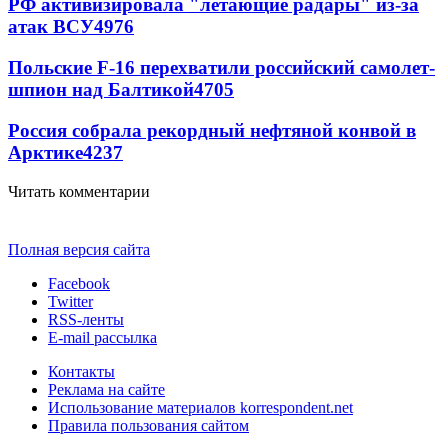
РФ активизировала "летающие радары" из-за
атак ВСУ
4976
Польские F-16 перехватили российский самолет-
шпион над Балтикой
4705
Россия собрала рекордный нефтяной конвой в
Арктике
4237
Читать комментарии
Полная версия сайта
Facebook
Twitter
RSS-ленты
E-mail рассылка
Контакты
Реклама на сайте
Использование материалов korrespondent.net
Правила пользования сайтом