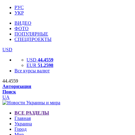
РУС
УКР
ВИДЕО
ФОТО
ПОПУЛЯРНЫЕ
СПЕЦПРОЕКТЫ
USD
USD
44.4559
EUR
51.2598
Все курсы валют
44.4559
Авторизация
Поиск
UA
ВСЕ РАЗДЕЛЫ
Главная
Украина
Город
Мир