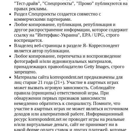
"Тест-драйв", "Спецпроекты", "Промо" публикуются на
правах рекламы.
Раздел Спецпроекты создается совместно с
коммерческими партнерами.
Любое копирование, публикация, републикация и
другое распространение информации, которое содержит
ссылку на "Интерфакс-Украина", EPA / UPG, строго
воспрещается.
Владелец веб-страницы в разделе Я- Корреспондент
является автор публикации.
Любое копирование, перепечатка и воспроизведение
фотографий и/или аудиовизуальных материалов,
принадлежащих правообладателю Getty Images, строго
запрещено.
Материалы сайта korrespondent.net предназначены для
лиц старше 21 года (21+). Участие в азартных играх
может вызвать игровую зависимость. Соблюдайте
правила (принципы) ответственной игры. При
обнаружении первых признаков зависимости
немедленно обратитесь к специалисту. Помните, что
участие в азартных играх не может являться источником
доходов или альтернативой работе. Информационный
ресурс korrespondent.net не проводит игры на реальные
и/или виртуальные деньги, сайт не принимает ни в
какой форме оплату ставок и других платежей, которые