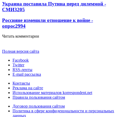
Украина поставила Путина перед дилеммой -
СМИ
3205
Россияне изменили отношение к войне -
опрос
2994
Читать комментарии
Полная версия сайта
Facebook
Twitter
RSS-ленты
E-mail рассылка
Контакты
Реклама на сайте
Использование материалов korrespondent.net
Правила пользования сайтом
Договор пользования сайтом
Политика в сфере конфиденциальности и персональных
данных