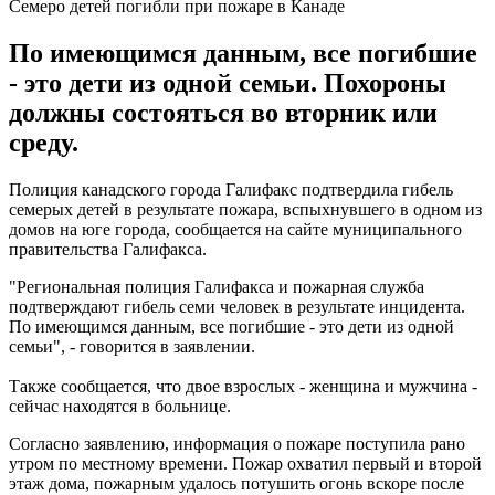
Семеро детей погибли при пожаре в Канаде
По имеющимся данным, все погибшие
- это дети из одной семьи. Похороны
должны состояться во вторник или
среду.
Полиция канадского города Галифакс подтвердила гибель
семерых детей в результате пожара, вспыхнувшего в одном из
домов на юге города, сообщается на сайте муниципального
правительства Галифакса.
"Региональная полиция Галифакса и пожарная служба
подтверждают гибель семи человек в результате инцидента.
По имеющимся данным, все погибшие - это дети из одной
семьи", - говорится в заявлении.
Также сообщается, что двое взрослых - женщина и мужчина -
сейчас находятся в больнице.
Согласно заявлению, информация о пожаре поступила рано
утром по местному времени. Пожар охватил первый и второй
этаж дома, пожарным удалось потушить огонь вскоре после