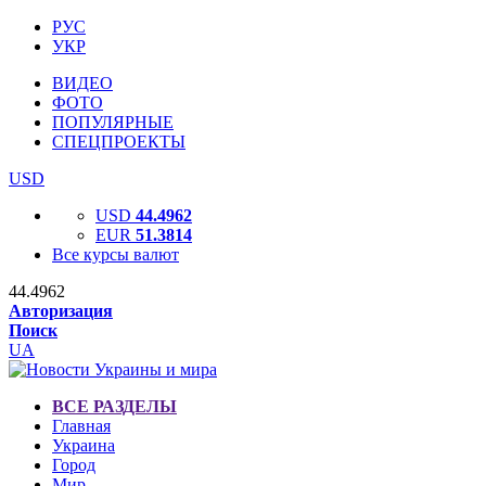
РУС
УКР
ВИДЕО
ФОТО
ПОПУЛЯРНЫЕ
СПЕЦПРОЕКТЫ
USD
USD
44.4962
EUR
51.3814
Все курсы валют
44.4962
Авторизация
Поиск
UA
ВСЕ РАЗДЕЛЫ
Главная
Украина
Город
Мир