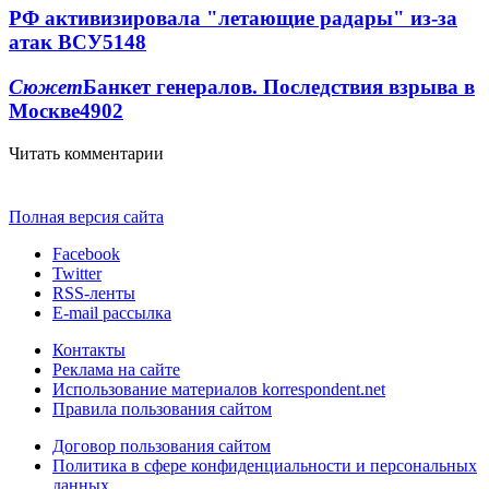
РФ активизировала "летающие радары" из-за
атак ВСУ
5148
Сюжет
Банкет генералов. Последствия взрыва в
Москве
4902
Читать комментарии
Полная версия сайта
Facebook
Twitter
RSS-ленты
E-mail рассылка
Контакты
Реклама на сайте
Использование материалов korrespondent.net
Правила пользования сайтом
Договор пользования сайтом
Политика в сфере конфиденциальности и персональных
данных