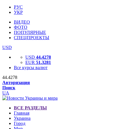
РУС
УКР
ВИДЕО
ФОТО
ПОПУЛЯРНЫЕ
СПЕЦПРОЕКТЫ
USD
USD
44.4278
EUR
51.3281
Все курсы валют
44.4278
Авторизация
Поиск
UA
ВСЕ РАЗДЕЛЫ
Главная
Украина
Город
Мир