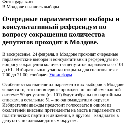
Фото: gagauz.md
В Молдове начались выборы
Очередные парламентские выборы и
консультативный референдум по
вопросу сокращения количества
депутатов проходят в Молдове.
В воскресенье, 24 февраля, в Молдове проходят очередные
парламентские выборы и консультативный референдум по
вопросу сокращения количества депутатов парламента со 101
до 61. Избирательные участки открыты для голосования с
7.00 до 21.00, сообщает
Укринформ
.
Особенностью нынешних парламентских выборов в Молдове
является то, что они впервые проходят по новой смешанной
системе: 50 депутатов (из 101) будут избраны по партийным
спискам, а остальные 51 – по одномандатным округам.
Избирателям дважды предстоит голосовать: в одном из
бюллетеней внесены претенденты на места в парламенте от
политических партий и движений, в другом – кандидаты в
депутаты по одномандатным округам.