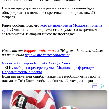
Первые предварительные результаты голосования будут
обнародованы в ночь с воскресенья на понедельник, 25
февраля.
Ранее сообщалось, что
кортеж президента Молдовы попал в
ДТП
. Одна из машин кортежа столкнулась со встречным
автомобилем. В аварии никто не пострадал.
Новости от
Корреспондент.net
в Telegram. Подписывайтесь
на наш канал
https://t.me/korrespondentnet
Читайте Korrespondent.net в Google News
ТЕГИ:
выборы и референдумы
,
Молдова
,
референдум
,
Парламентские выборы
Если вы заметили ошибку, выделите необходимый текст и
нажмите Ctrl+Enter, чтобы сообщить об этом редакции.