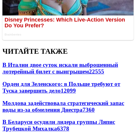
ЧИТАЙТЕ ТАКЖЕ
В Италии двое суток искали выброшенный
лотерейный билет с выигрышем
22555
Орден для Зеленского: в Польше требуют от
Туска завершить дело
12099
Молдова задействовала стратегический запас
воды из-за обмеления Днестра
7360
В Беларуси осудили лидера группы Ляпис
Трубецкой Михалка
6378