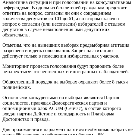
Аналогична ситуация и при голосовании на консультативном
референдуме. В одном из бюллетеней гражданам предстоит
ответить на вопрос, согласны ли они с сокращением
количества депутатов со 101 до 61, а во втором включен
вопрос о согласии (или несогласии) избирателей с отзывом
депутатов в случае невыполнения ими депутатских
обязательств.
Отметим, что на нынешних выборах предвыборная агитация
разрешена и в день голосования. Запрет на агитацию
действует только в помещении избирательных участков.
Мониторинг процесса голосования будут проводить более
четырех тысяч отечественных и иностранных наблюдателей.
Общественный порядок на выборах охраняют более 8 тысяч
полицейских.
Основными конкурентами на выборах являются Партия
социалистов, правящая Демократическая партия и
оппозиционный блок ACUM (Сейчас), в состав которого
входят партии Действие и солидарность и Платформа
Достоинство и правда.
Для прохождения в парламент партиям необходимо набрать не
менее 6% голосов, а избирательным блокам – 8%.