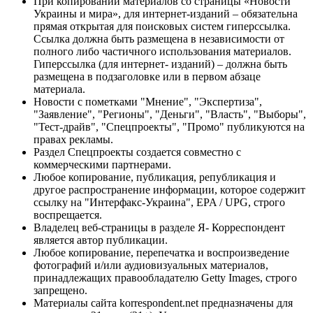
При копировании материалов со страницы «Новости
Украины и мира», для интернет-изданий – обязательна
прямая открытая для поисковых систем гиперссылка.
Ссылка должна быть размещена в независимости от
полного либо частичного использования материалов.
Гиперссылка (для интернет- изданий) – должна быть
размещена в подзаголовке или в первом абзаце
материала.
Новости с пометками "Мнение", "Экспертиза",
"Заявление", "Регионы", "Деньги", "Власть", "Выборы",
"Тест-драйв", "Спецпроекты", "Промо" публикуются на
правах рекламы.
Раздел Спецпроекты создается совместно с
коммерческими партнерами.
Любое копирование, публикация, републикация и
другое распространение информации, которое содержит
ссылку на "Интерфакс-Украина", EPA / UPG, строго
воспрещается.
Владелец веб-страницы в разделе Я- Корреспондент
является автор публикации.
Любое копирование, перепечатка и воспроизведение
фотографий и/или аудиовизуальных материалов,
принадлежащих правообладателю Getty Images, строго
запрещено.
Материалы сайта korrespondent.net предназначены для