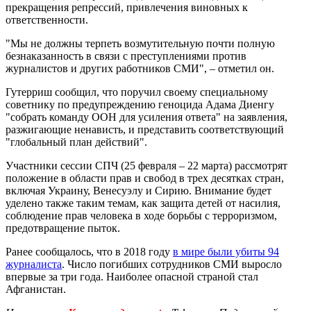
прекращения репрессий, привлечения виновных к
ответственности.
"Мы не должны терпеть возмутительную почти полную
безнаказанность в связи с преступлениями против
журналистов и других работников СМИ", – отметил он.
Гутерриш сообщил, что поручил своему специальному
советнику по предупреждению геноцида Адама Диенгу
"собрать команду ООН для усиления ответа" на заявления,
разжигающие ненависть, и представить соответствующий
"глобальный план действий".
Участники сессии СПЧ (25 февраля – 22 марта) рассмотрят
положение в области прав и свобод в трех десятках стран,
включая Украину, Венесуэлу и Сирию. Внимание будет
уделено также таким темам, как защита детей от насилия,
соблюдение прав человека в ходе борьбы с терроризмом,
предотвращение пыток.
Ранее сообщалось, что в 2018 году
в мире были убиты 94
журналиста
. Число погибших сотрудников СМИ выросло
впервые за три года. Наиболее опасной страной стал
Афганистан.