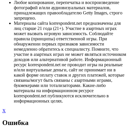
Любое копирование, перепечатка и воспроизведение
фотографий и/или аудиовизуальных материалов,
принадлежащих правообладателю Getty Images, строго
запрещено.
Материалы сайта korrespondent.net предназначены для
лиц старше 21 года (21+). Участие в азартных играх
может вызвать игровую зависимость. Соблюдайте
правила (принципы) ответственной игры. При
обнаружении первых признаков зависимости
немедленно обратитесь к специалисту. Помните, что
участие в азартных играх не может являться источником
доходов или альтернативой работе. Информационный
ресурс korrespondent.net не проводит игры на реальные
и/или виртуальные деньги, сайт не принимает ни в
какой форме оплату ставок и других платежей, которые
связаны/могут быть связаны с азартными играми,
букмекерами или тотализаторами. Какие-либо
материалы на информационном ресурсе
korrespondent.net публикуются исключительно в
информационных целях.
X
Ошибка