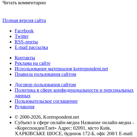
Читать комментарии
Полная версия сайта
Facebook
Twitter
RSS-ленты
E-mail рассылка
Контакты
Реклама на сайте
Использование материалов korrespondent.net
Правила пользования сайтом
Договор пользования сайтом
Политика в сфере конфиденциальности и персональных
данных
Пользовательское соглашение
Редакция
© 2000-2026, Korrespondent.net
Субъект в сфере онлайн-медиа Название онлайн-медиа -
«КореспонденТ.net» Адрес: 02091, місто Київ,
ХАРКІВСЬКЕ ШОСЕ, будинок 172-Б, офіс 208/1 E-mail: