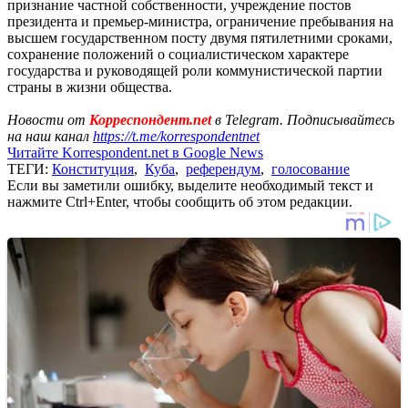
признание частной собственности, учреждение постов
президента и премьер-министра, ограничение пребывания на
высшем государственном посту двумя пятилетними сроками,
сохранение положений о социалистическом характере
государства и руководящей роли коммунистической партии
страны в жизни общества.
Новости от
Корреспондент.net
в Telegram. Подписывайтесь
на наш канал
https://t.me/korrespondentnet
Читайте Korrespondent.net в Google News
ТЕГИ:
Конституция
,
Куба
,
референдум
,
голосование
Если вы заметили ошибку, выделите необходимый текст и
нажмите Ctrl+Enter, чтобы сообщить об этом редакции.