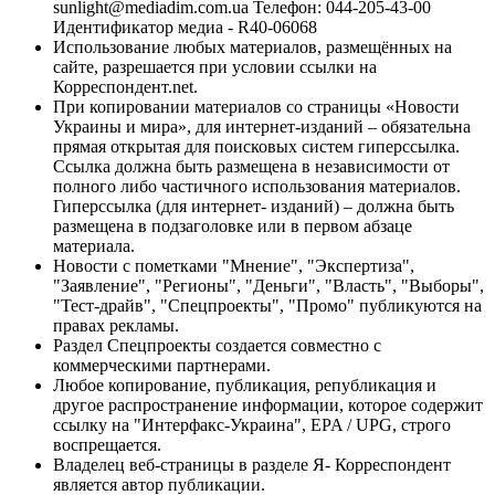
sunlight@mediadim.com.ua
Телефон: 044-205-43-00
Идентификатор медиа - R40-06068
Использование любых материалов, размещённых на
сайте, разрешается при условии ссылки на
Корреспондент.net.
При копировании материалов со страницы «Новости
Украины и мира», для интернет-изданий – обязательна
прямая открытая для поисковых систем гиперссылка.
Ссылка должна быть размещена в независимости от
полного либо частичного использования материалов.
Гиперссылка (для интернет- изданий) – должна быть
размещена в подзаголовке или в первом абзаце
материала.
Новости с пометками "Мнение", "Экспертиза",
"Заявление", "Регионы", "Деньги", "Власть", "Выборы",
"Тест-драйв", "Спецпроекты", "Промо" публикуются на
правах рекламы.
Раздел Спецпроекты создается совместно с
коммерческими партнерами.
Любое копирование, публикация, републикация и
другое распространение информации, которое содержит
ссылку на "Интерфакс-Украина", EPA / UPG, строго
воспрещается.
Владелец веб-страницы в разделе Я- Корреспондент
является автор публикации.