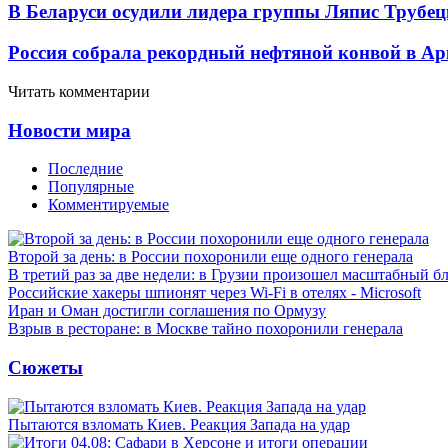
В Беларуси осудили лидера группы Ляпис Трубе
Россия собрала рекордный нефтяной конвой в Ар
Читать комментарии
Новости мира
Последние
Популярные
Комментируемые
Второй за день: в России похоронили еще одного генерала
В третий раз за две недели: в Грузии произошел масштабный б
Российские хакеры шпионят через Wi-Fi в отелях - Microsoft
Иран и Оман достигли соглашения по Ормузу
Взрыв в ресторане: в Москве тайно похоронили генерала
Сюжеты
Пытаются взломать Киев. Реакция Запада на удар