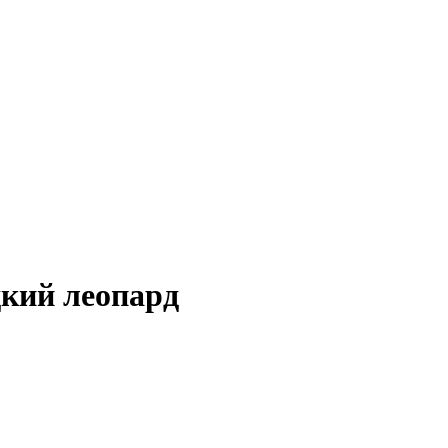
дкий леопард