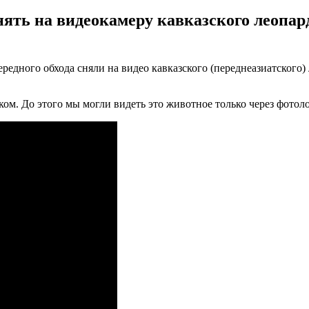
нять на видеокамеру кавказского леопар
едного обхода сняли на видео кавказского (переднеазиатского)
ком. До этого мы могли видеть это животное только через фотол