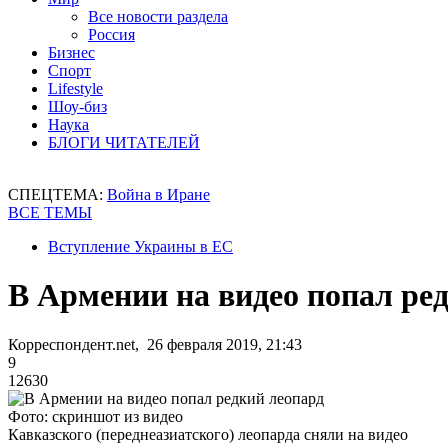
Все новости раздела
Россия
Бизнес
Спорт
Lifestyle
Шоу-биз
Наука
БЛОГИ ЧИТАТЕЛЕЙ
СПЕЦТЕМА:
Война в Иране
ВСЕ ТЕМЫ
Вступление Украины в ЕС
В Армении на видео попал ре
Корреспондент.net, 26 февраля 2019, 21:43
9
12630
Фото: скриншот из видео
Кавказского (переднеазиатского) леопарда сняли на видео