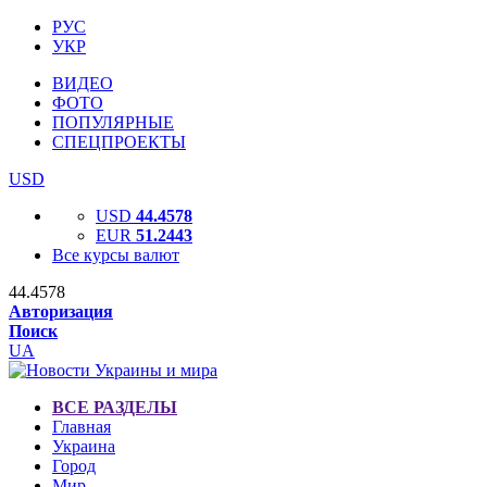
РУС
УКР
ВИДЕО
ФОТО
ПОПУЛЯРНЫЕ
СПЕЦПРОЕКТЫ
USD
USD
44.4578
EUR
51.2443
Все курсы валют
44.4578
Авторизация
Поиск
UA
ВСЕ РАЗДЕЛЫ
Главная
Украина
Город
Мир