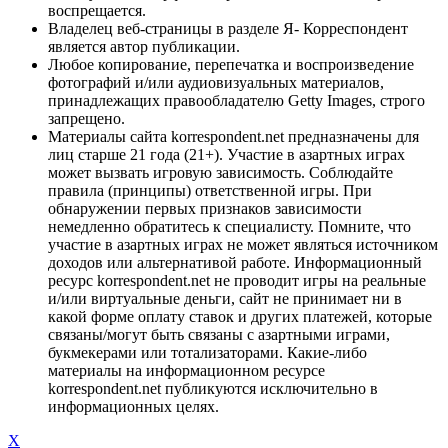
воспрещается.
Владелец веб-страницы в разделе Я- Корреспондент
является автор публикации.
Любое копирование, перепечатка и воспроизведение
фотографий и/или аудиовизуальных материалов,
принадлежащих правообладателю Getty Images, строго
запрещено.
Материалы сайта korrespondent.net предназначены для
лиц старше 21 года (21+). Участие в азартных играх
может вызвать игровую зависимость. Соблюдайте
правила (принципы) ответственной игры. При
обнаружении первых признаков зависимости
немедленно обратитесь к специалисту. Помните, что
участие в азартных играх не может являться источником
доходов или альтернативой работе. Информационный
ресурс korrespondent.net не проводит игры на реальные
и/или виртуальные деньги, сайт не принимает ни в
какой форме оплату ставок и других платежей, которые
связаны/могут быть связаны с азартными играми,
букмекерами или тотализаторами. Какие-либо
материалы на информационном ресурсе
korrespondent.net публикуются исключительно в
информационных целях.
X