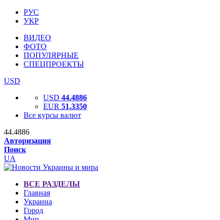
РУС
УКР
ВИДЕО
ФОТО
ПОПУЛЯРНЫЕ
СПЕЦПРОЕКТЫ
USD
USD
44.4886
EUR
51.3350
Все курсы валют
44.4886
Авторизация
Поиск
UA
ВСЕ РАЗДЕЛЫ
Главная
Украина
Город
Мир