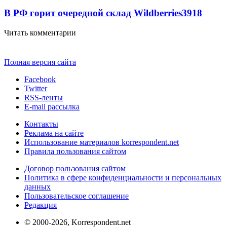
В РФ горит очередной склад Wildberries
3918
Читать комментарии
Полная версия сайта
Facebook
Twitter
RSS-ленты
E-mail рассылка
Контакты
Реклама на сайте
Использование материалов korrespondent.net
Правила пользования сайтом
Договор пользования сайтом
Политика в сфере конфиденциальности и персональных
данных
Пользовательское соглашение
Редакция
© 2000-2026, Korrespondent.net