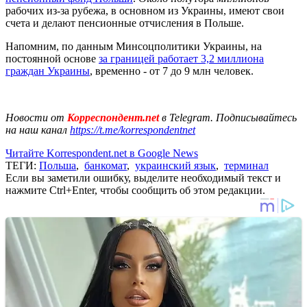
рабочих из-за рубежа, в основном из Украины, имеют свои
счета и делают пенсионные отчисления в Польше.
Напомним, по данным Минсоцполитики Украины, на
постоянной основе
за границей работает 3,2 миллиона
граждан Украины
, временно - от 7 до 9 млн человек.
Новости от
Корреспондент.net
в Telegram. Подписывайтесь
на наш канал
https://t.me/korrespondentnet
Читайте Korrespondent.net в Google News
ТЕГИ:
Польша
,
банкомат
,
украинский язык
,
терминал
Если вы заметили ошибку, выделите необходимый текст и
нажмите Ctrl+Enter, чтобы сообщить об этом редакции.