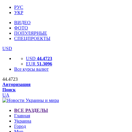
РУС
УКР
ВИДЕО
ФОТО
ПОПУЛЯРНЫЕ
СПЕЦПРОЕКТЫ
USD
USD
44.4723
EUR
51.3096
Все курсы валют
44.4723
Авторизация
Поиск
UA
ВСЕ РАЗДЕЛЫ
Главная
Украина
Город
Мир