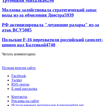
Трубецкой Михалка
6296
Молдова задействовала стратегический запас
воды из-за обмеления Днестра
5939
РФ активизировала "летающие радары" из-за
атак ВСУ
5085
Польские F-16 перехватили российский самолет-
шпион над Балтикой
4740
Читать комментарии
Полная версия сайта
Facebook
Twitter
RSS-ленты
E-mail рассылка
Контакты
Реклама на сайте
Использование материалов korrespondent.net