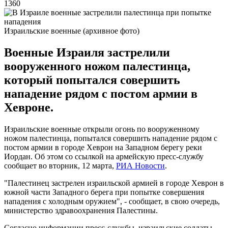
1360
Израильские военные (архивное фото)
Военные Израиля застрелили
вооруженного ножом палестинца,
который попытался совершить
нападение рядом с постом армии в
Хевроне.
Израильские военные открыли огонь по вооруженному
ножом палестинца, попытался совершить нападение рядом с
постом армии в городе Хеврон на Западном берегу реки
Иордан. Об этом со ссылкой на армейскую пресс-службу
сообщает во вторник, 12 марта,
РИА Новости
.
"Палестинец застрелен израильской армией в городе Хеврон в
южной части Западного берега при попытке совершения
нападения с холодным оружием", - сообщает, в свою очередь,
министерство здравоохранения Палестины.
Согласно информации пресс-службы, израильские солдаты