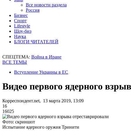
Все новости раздела
Россия
Бизнес
Спорт
Lifestyle
Шоу-биз
Наука
БЛОГИ ЧИТАТЕЛЕЙ
СПЕЦТЕМА:
Война в Иране
ВСЕ ТЕМЫ
Вступление Украины в ЕС
Видео первого ядерного взры
Корреспондент.net, 13 марта 2019, 13:09
16
16025
Фото: скриншот
Испытание ядерного оружия Тринити