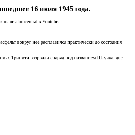
ошедшее 16 июля 1945 года.
нале atomcentral в Youtube.
асфальт вокруг нее расплавился практически до состояния
ниях Тринити взорвали снаряд под названием Штучка, две