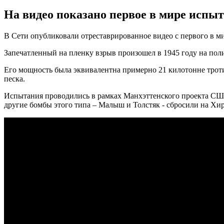
На видео показано первое в мире испыт
В Сети опубликовали отреставрированное видео с первого в ми
Запечатленный на пленку взрыв произошел в 1945 году на по
Его мощность была эквивалентна примерно 21 килотонне тротил
песка.
Испытания проводились в рамках Манхэттенского проекта США
другие бомбы этого типа – Малыш и Толстяк - сбросили на Хи