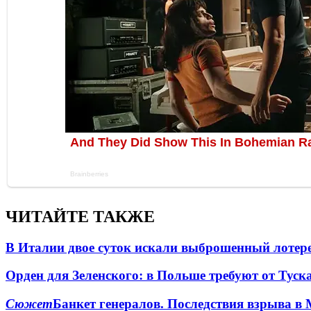
ЧИТАЙТЕ ТАКЖЕ
В Италии двое суток искали выброшенный лоте
Орден для Зеленского: в Польше требуют от Туск
Сюжет
Банкет генералов. Последствия взрыва в 