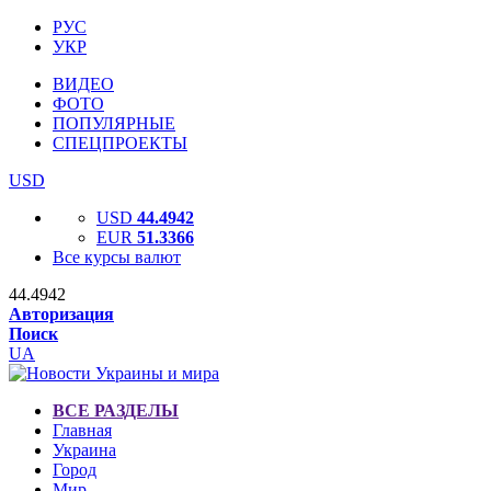
РУС
УКР
ВИДЕО
ФОТО
ПОПУЛЯРНЫЕ
СПЕЦПРОЕКТЫ
USD
USD
44.4942
EUR
51.3366
Все курсы валют
44.4942
Авторизация
Поиск
UA
ВСЕ РАЗДЕЛЫ
Главная
Украина
Город
Мир