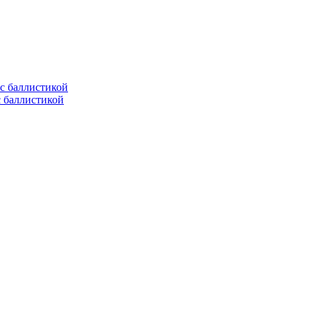
с баллистикой