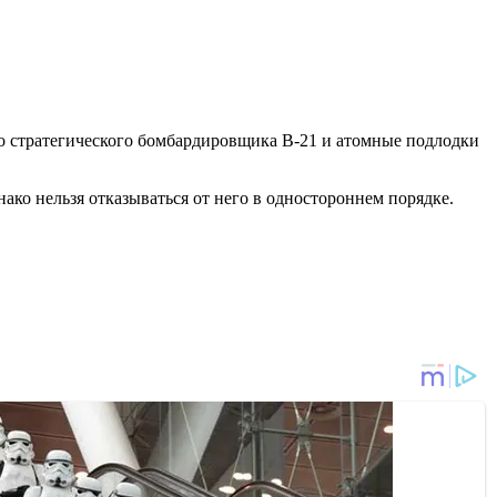
ого стратегического бомбардировщика B-21 и атомные подлодки
нако нельзя отказываться от него в одностороннем порядке.