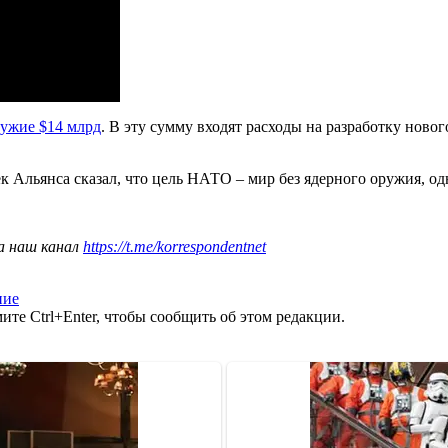
ружие $14 млрд
. В эту сумму входят расходы на разработку нов
к Альянса сказал, что цель НАТО – мир без ядерного оружия, од
а наш канал
https://t.me/korrespondentnet
ние
те Ctrl+Enter, чтобы сообщить об этом редакции.