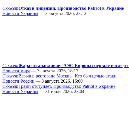
Сюжет
Отказ в лицензии. Производство Patriot в Украине
Новости Украины
— 3 августа 2026, 23:13
Сюжет
Жара останавливает АЭС Европы: первые последс
Новости мира
— 3 августа 2026, 18:17
Сюжет
Взрыв в ресторане Москвы. Кто был целью атаки
Новости России
— 3 августа 2026, 16:00
Сюжет
Трамп отступает. Производство Patriot в Украине
Новости Украины
— 31 июля 2026, 23:04