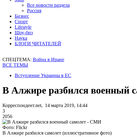
Все новости раздела
Россия
Бизнес
Спорт
Lifestyle
Шоу-биз
Наука
БЛОГИ ЧИТАТЕЛЕЙ
СПЕЦТЕМА:
Война в Иране
ВСЕ ТЕМЫ
Вступление Украины в ЕС
В Алжире разбился военный 
Корреспондент.net, 14 марта 2019, 14:44
3
2056
Фото: Flickr
В Алжире разбился самолет (иллюстративное фото)