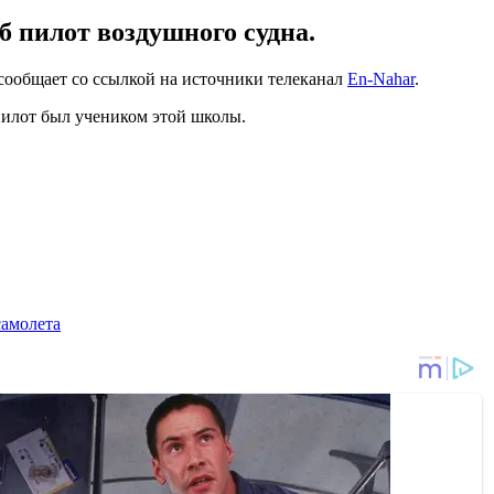
б пилот воздушного судна.
 сообщает со ссылкой на источники телеканал
En-Nahar
.
Пилот был учеником этой школы.
самолета