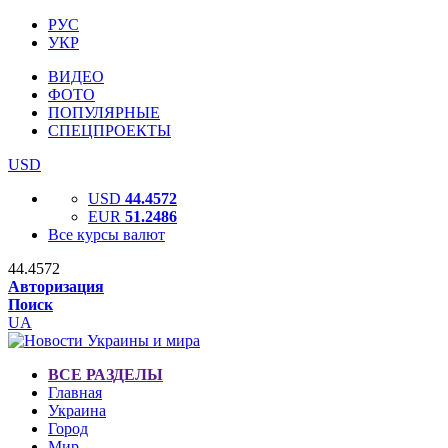
РУС
УКР
ВИДЕО
ФОТО
ПОПУЛЯРНЫЕ
СПЕЦПРОЕКТЫ
USD
USD
44.4572
EUR
51.2486
Все курсы валют
44.4572
Авторизация
Поиск
UA
ВСЕ РАЗДЕЛЫ
Главная
Украина
Город
Мир