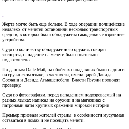
Жертв могло быть еще больше. В ходе операции полицейские
недалеко от мечетей остановили несколько транспортных
средств, в которых были обнаружены самодельные взрывные
устройства.
Судя по количеству обнаруженного оружия, говорят
эксперты, нападение на мечети было тщательно
подготовлено.
По данным Daile Mail, на обоймах нападавших были надписи
на грузинском языке, в частности, имена царей Давида
Сослани и Давида Агмашенебели. Власти Грузии проводят
проверку.
Судя по фотографиям, перед нападением подозреваемый на
разных языках написал на оружии и на магазинах с
патронами даты крупных сражений мировой истории.
Премьер призвала жителей страны, в особенности мусульман,
оставаться в домах и не посещать мечети.