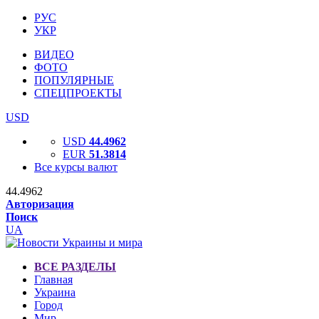
РУС
УКР
ВИДЕО
ФОТО
ПОПУЛЯРНЫЕ
СПЕЦПРОЕКТЫ
USD
USD
44.4962
EUR
51.3814
Все курсы валют
44.4962
Авторизация
Поиск
UA
ВСЕ РАЗДЕЛЫ
Главная
Украина
Город
Мир