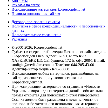
Контакты
Реклама на сайте
Использование материалов korrespondent.net
Правила пользования сайтом
Договор пользования сайтом
Политика в сфере конфиденциальности и персональных
данных
Пользовательское соглашение
Редакция
© 2000-2026, Korrespondent.net
Субъект в сфере онлайн-медиа Название онлайн-медиа -
«КореспонденТ.net» Адрес: 02091, місто Київ,
ХАРКІВСЬКЕ ШОСЕ, будинок 172-Б, офіс 208/1 E-mail:
sunlight@mediadim.com.ua
Телефон: 044-205-43-00
Идентификатор медиа - R40-06068
Использование любых материалов, размещённых на
сайте, разрешается при условии ссылки на
Корреспондент.net.
При копировании материалов со страницы «Новости
Украины и мира», для интернет-изданий – обязательна
прямая открытая для поисковых систем гиперссылка.
Ссылка должна быть размещена в независимости от
полного либо частичного использования материалов.