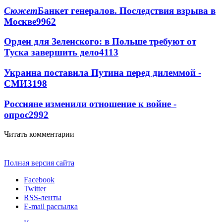
Сюжет
Банкет генералов. Последствия взрыва в
Москве
9962
Орден для Зеленского: в Польше требуют от
Туска завершить дело
4113
Украина поставила Путина перед дилеммой -
СМИ
3198
Россияне изменили отношение к войне -
опрос
2992
Читать комментарии
Полная версия сайта
Facebook
Twitter
RSS-ленты
E-mail рассылка