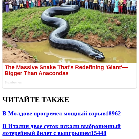
ЧИТАЙТЕ ТАКЖЕ
В Молдове прогремел мощный взрыв
18962
В Италии двое суток искали выброшенный
лотерейный билет с выигрышем
15448