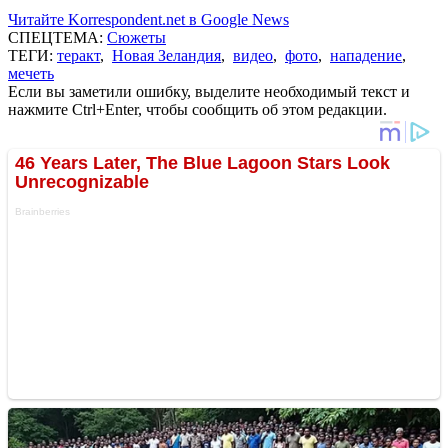
Читайте Korrespondent.net в Google News
СПЕЦТЕМА:
Сюжеты
ТЕГИ:
теракт
,
Новая Зеландия
,
видео
,
фото
,
нападение
,
мечеть
Если вы заметили ошибку, выделите необходимый текст и
нажмите Ctrl+Enter, чтобы сообщить об этом редакции.