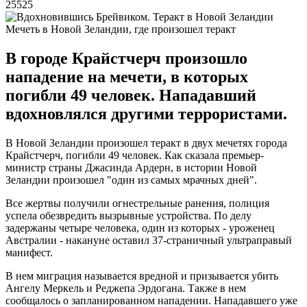
25525
Мечеть в Новой Зеландии, где произошел теракт
В городе Крайстчерч произошло
нападение на мечети, в которых
погибли 49 человек. Нападавший
вдохновлялся другими террористами.
В Новой Зеландии произошел теракт в двух мечетях города
Крайстчерч, погибли 49 человек. Как сказала премьер-
министр страны Джасинда Ардерн, в истории Новой
Зеландии произошел "один из самых мрачных дней".
Все жертвы получили огнестрельные ранения, полиция
успела обезвредить вызрывные устройства. По делу
задержаны четыре человека, один из которых - уроженец
Австралии - накануне оставил
37-страничный ультраправый
манифест.
В нем миграция называется вредной и призывается убить
Ангелу Меркель и Реджепа Эрдогана. Также в нем
сообщалось о запланированном нападении. Нападавшего уже