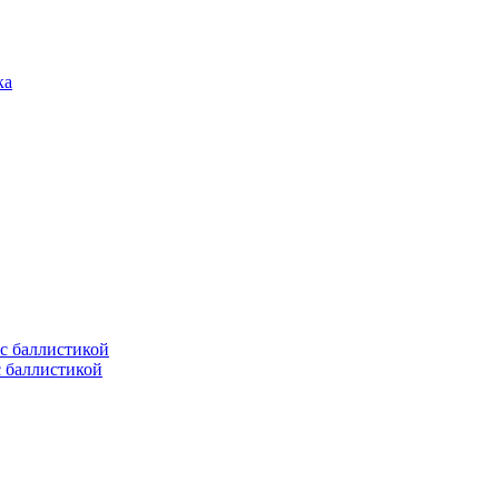
с баллистикой