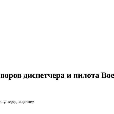
воров диспетчера и пилота Boe