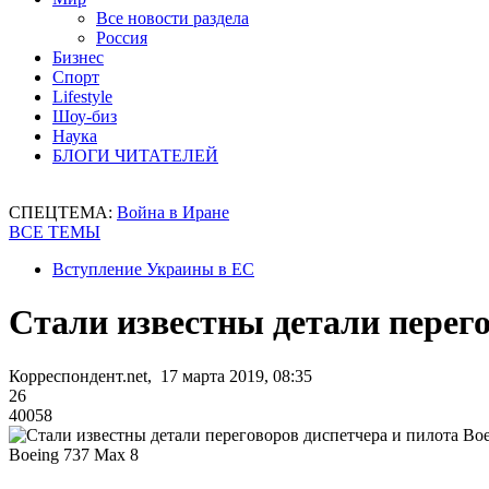
Все новости раздела
Россия
Бизнес
Спорт
Lifestyle
Шоу-биз
Наука
БЛОГИ ЧИТАТЕЛЕЙ
СПЕЦТЕМА:
Война в Иране
ВСЕ ТЕМЫ
Вступление Украины в ЕС
Стали известны детали перего
Корреспондент.net, 17 марта 2019, 08:35
26
40058
Boeing 737 Max 8