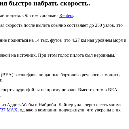
ия быстро набрать скорость.
рый подъем. Об этом сообщает
Reuters
.
ая скорость после вылета обычно составляет до 250 узлов, это
ие подняться на 14 тыс. футов это 4,27 км над уровнем моря и
сылкой на источник. При этом голос пилота был неровным.
ии (BEA) расшифровали данные бортового речевого самописца
r.
ксперты аудиофайлы не прослушивали. Вместе с тем в BEA
.
из Аддис-Абебы в Найроби. Лайнер упал через шесть минут
 737 MAX
, однако в компании подчеркнули, что уверены в их