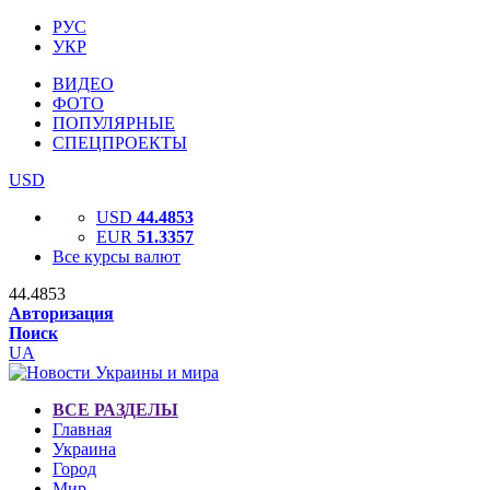
РУС
УКР
ВИДЕО
ФОТО
ПОПУЛЯРНЫЕ
СПЕЦПРОЕКТЫ
USD
USD
44.4853
EUR
51.3357
Все курсы валют
44.4853
Авторизация
Поиск
UA
ВСЕ РАЗДЕЛЫ
Главная
Украина
Город
Мир