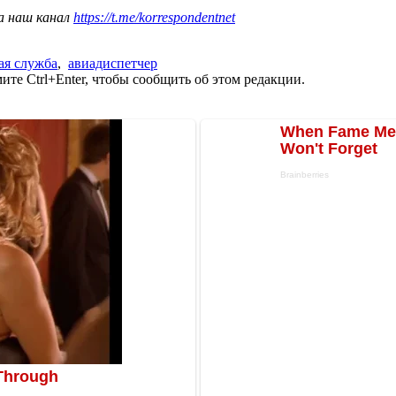
а наш канал
https://t.me/korrespondentnet
ая служба
,
авиадиспетчер
те Ctrl+Enter, чтобы сообщить об этом редакции.