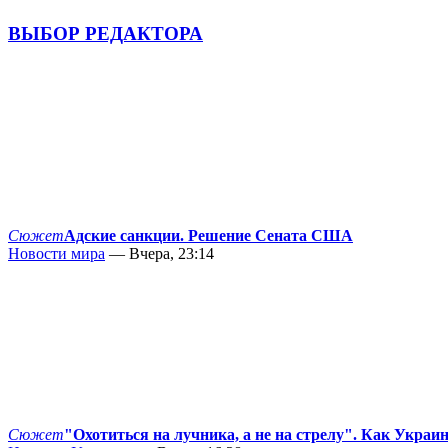
ВЫБОР РЕДАКТОРА
Сюжет
Адские санкции. Решение Сената США
Новости мира
— Вчера, 23:14
Сюжет
"Охотиться на лучника, а не на стрелу". Как Украи