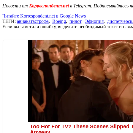
Новости от
Корреспондент.net
в Telegram. Подписывайтесь н
Читайте Korrespondent.net в Google News
ТЕГИ:
авиакатастрофа
,
Boeing
,
пилот
,
Эфиопия
,
диспетчерск
Если вы заметили ошибку, выделите необходимый текст и нажми