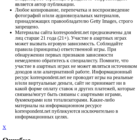
является автор публикации.
Любое копирование, перепечатка и воспроизведение
фотографий и/или аудиовизуальных материалов,
принадлежащих правообладателю Getty Images, строго
запрещено.
Материалы сайта korrespondent.net предназначены для
лиц старше 21 года (21+). Участие в азартных играх
может вызвать игровую зависимость. Соблюдайте
правила (принципы) ответственной игры. При
обнаружении первых признаков зависимости
немедленно обратитесь к специалисту. Помните, что
участие в азартных играх не может являться источником
доходов или альтернативой работе. Информационный
ресурс korrespondent.net не проводит игры на реальные
и/или виртуальные деньги, сайт не принимает ни в
какой форме оплату ставок и других платежей, которые
связаны/могут быть связаны с азартными играми,
букмекерами или тотализаторами. Какие-либо
материалы на информационном ресурсе
korrespondent.net публикуются исключительно в
информационных целях.
X