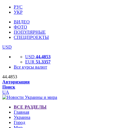
РУС
УКР
ВИДЕО
ФОТО
ПОПУЛЯРНЫЕ
СПЕЦПРОЕКТЫ
USD
USD
44.4853
EUR
51.3357
Все курсы валют
44.4853
Авторизация
Поиск
UA
ВСЕ РАЗДЕЛЫ
Главная
Украина
Город
Мир