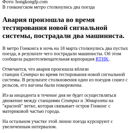
Фото: hongkongfp.com
В гонконгском метро столкнулись два поезда
Авария произошла во время
тестирования новой сигнальной
системы, пострадали два машиниста.
В метро Гонконга в ночь на 18 марта столкнулись два пустых
поезда, в результате чего пострадали машинисты. Об этом
сообщила радиотелевещательная корпорация
RTHK
.
Отмечается, что авария произошла вблизи
станции
Сентрал
во время тестирования новой сигнальной
системы. В результате столкновения один из поездов сошел с
рельсов, его вагоны были покорежены.
Из-за инцидента в течение дня не будет осуществляться
движение между станциями
Сентрал
и
Эдмирэлти
на
"красной" ветке, которая связывает остров Гонконг с
материковой частью города.
На остальном участке этой линии поезда курсируют с
увеличенным интервалом.