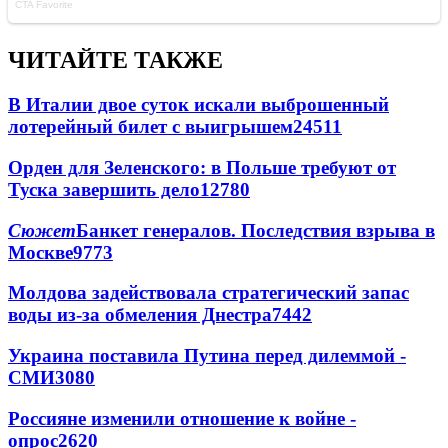
ЧИТАЙТЕ ТАКЖЕ
В Италии двое суток искали выброшенный
лотерейный билет с выигрышем
24511
Орден для Зеленского: в Польше требуют от
Туска завершить дело
12780
Сюжет
Банкет генералов. Последствия взрыва в
Москве
9773
Молдова задействовала стратегический запас
воды из-за обмеления Днестра
7442
Украина поставила Путина перед дилеммой -
СМИ
3080
Россияне изменили отношение к войне -
опрос
2620