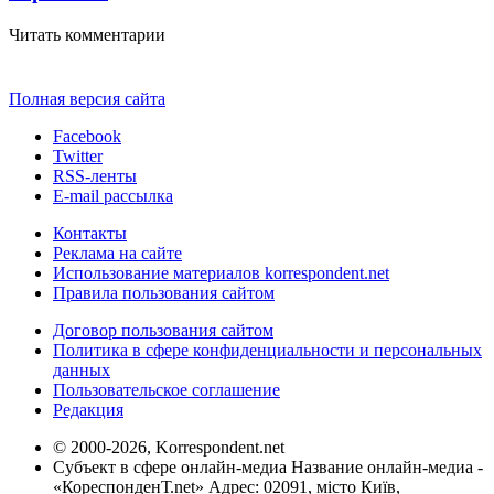
Читать комментарии
Полная версия сайта
Facebook
Twitter
RSS-ленты
E-mail рассылка
Контакты
Реклама на сайте
Использование материалов korrespondent.net
Правила пользования сайтом
Договор пользования сайтом
Политика в сфере конфиденциальности и персональных
данных
Пользовательское соглашение
Редакция
© 2000-2026, Korrespondent.net
Субъект в сфере онлайн-медиа Название онлайн-медиа -
«КореспонденТ.net» Адрес: 02091, місто Київ,