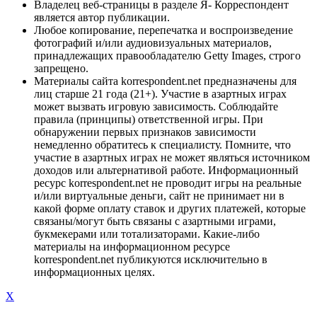
Владелец веб-страницы в разделе Я- Корреспондент
является автор публикации.
Любое копирование, перепечатка и воспроизведение
фотографий и/или аудиовизуальных материалов,
принадлежащих правообладателю Getty Images, строго
запрещено.
Материалы сайта korrespondent.net предназначены для
лиц старше 21 года (21+). Участие в азартных играх
может вызвать игровую зависимость. Соблюдайте
правила (принципы) ответственной игры. При
обнаружении первых признаков зависимости
немедленно обратитесь к специалисту. Помните, что
участие в азартных играх не может являться источником
доходов или альтернативой работе. Информационный
ресурс korrespondent.net не проводит игры на реальные
и/или виртуальные деньги, сайт не принимает ни в
какой форме оплату ставок и других платежей, которые
связаны/могут быть связаны с азартными играми,
букмекерами или тотализаторами. Какие-либо
материалы на информационном ресурсе
korrespondent.net публикуются исключительно в
информационных целях.
X