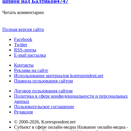
шпион над Балтикой
4747
Читать комментарии
Полная версия сайта
Facebook
Twitter
RSS-ленты
E-mail рассылка
Контакты
Реклама на сайте
Использование материалов korrespondent.net
Правила пользования сайтом
Договор пользования сайтом
Политика в сфере конфиденциальности и персональных
данных
Пользовательское соглашение
Редакция
© 2000-2026, Korrespondent.net
Субъект в сфере онлайн-медиа Название онлайн-медиа -