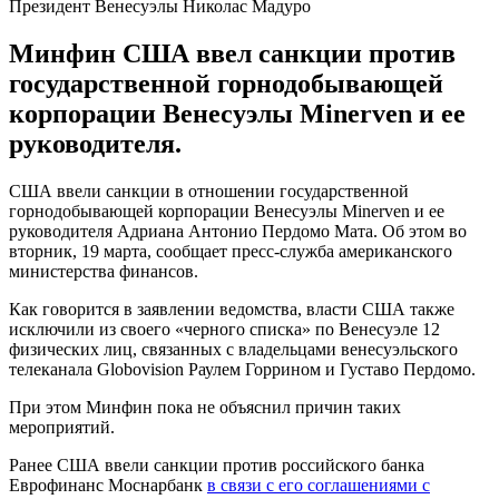
Президент Венесуэлы Николас Мадуро
Минфин США ввел санкции против
государственной горнодобывающей
корпорации Венесуэлы Minerven и ее
руководителя.
США ввели санкции в отношении государственной
горнодобывающей корпорации Венесуэлы Minerven и ее
руководителя Адриана Антонио Пердомо Мата. Об этом во
вторник, 19 марта, сообщает пресс-служба американского
министерства финансов.
Как говорится в заявлении ведомства, власти США также
исключили из своего «черного списка» по Венесуэле 12
физических лиц, связанных с владельцами венесуэльского
телеканала Globovision Раулем Горрином и Густаво Пердомо.
При этом Минфин пока не объяснил причин таких
мероприятий.
Ранее США ввели санкции против российского банка
Еврофинанс Моснарбанк
в связи с его соглашениями с