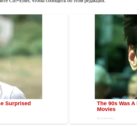
те Ctrl+Enter, чтобы сообщить об этом редакции.