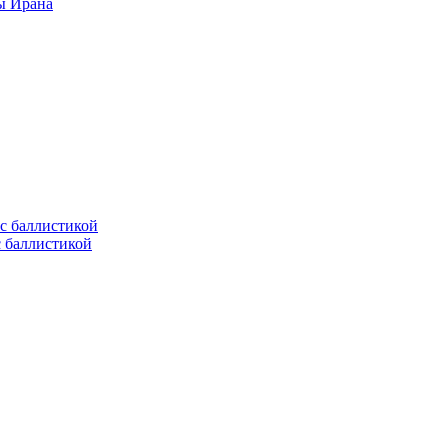
ы Ирана
с баллистикой