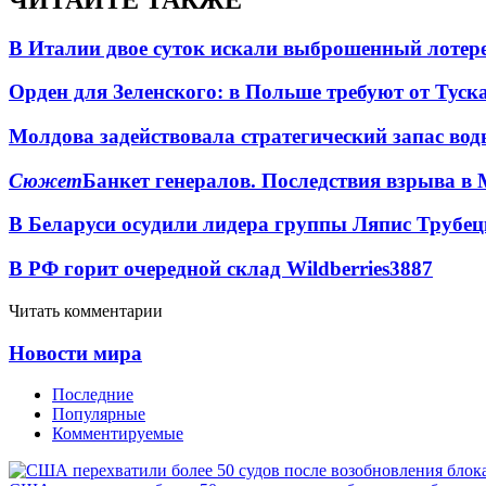
В Италии двое суток искали выброшенный лоте
Орден для Зеленского: в Польше требуют от Туск
Молдова задействовала стратегический запас вод
Сюжет
Банкет генералов. Последствия взрыва в 
В Беларуси осудили лидера группы Ляпис Трубе
В РФ горит очередной склад Wildberries
3887
Читать комментарии
Новости мира
Последние
Популярные
Комментируемые