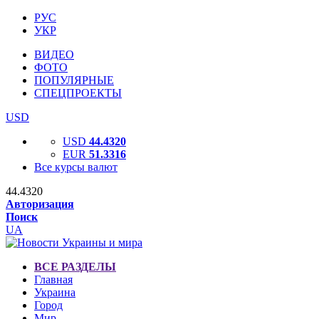
РУС
УКР
ВИДЕО
ФОТО
ПОПУЛЯРНЫЕ
СПЕЦПРОЕКТЫ
USD
USD
44.4320
EUR
51.3316
Все курсы валют
44.4320
Авторизация
Поиск
UA
ВСЕ РАЗДЕЛЫ
Главная
Украина
Город
Мир