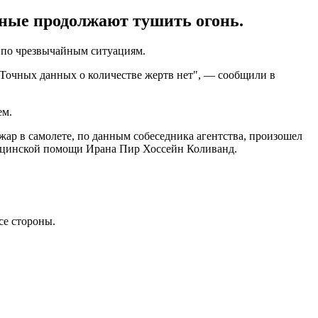
рные продолжают тушить огонь.
а по чрезвычайным ситуациям.
"Точных данных о количестве жертв нет", — сообщили в
ем.
жар в самолете, по данным собеседника агентства, произошел
едицинской помощи Ирана Пир Хоссейн Коливанд.
се стороны.