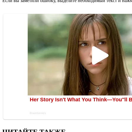
Если вы заметили ошибку, выделите необходимый текст и нажми
ЧИТАЙТЕ ТАКЖЕ