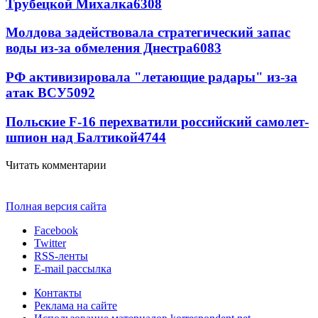
Трубецкой Михалка
6308
Молдова задействовала стратегический запас
воды из-за обмеления Днестра
6083
РФ активизировала "летающие радары" из-за
атак ВСУ
5092
Польские F-16 перехватили российский самолет-
шпион над Балтикой
4744
Читать комментарии
Полная версия сайта
Facebook
Twitter
RSS-ленты
E-mail рассылка
Контакты
Реклама на сайте