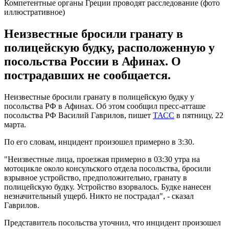
Компетентные органы Греции проводят расследование (фото
иллюстративное)
Неизвестные бросили гранату в
полицейскую будку, расположенную у
посольства России в Афинах. О
пострадавших не сообщается.
Неизвестные бросили гранату в полицейскую будку у
посольства РФ в Афинах. Об этом сообщил пресс-атташе
посольства РФ Василий Гаврилов, пишет
ТАСС
в пятницу, 22
марта.
По его словам, инцидент произошел примерно в 3:30.
"Неизвестные лица, проезжая примерно в 03:30 утра на
мотоцикле около консульского отдела посольства, бросили
взрывное устройство, предположительно, гранату в
полицейскую будку. Устройство взорвалось. Будке нанесен
незначительный ущерб. Никто не пострадал", - сказал
Гаврилов.
Представитель посольства уточнил, что инцидент произошел