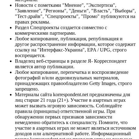
Новости с пометками "Мнение", "Экспертиза",
"Заявление", "Регионы", "Деньги", "Власть", "Выборы",
"Тест-драйв", "Спецпроекты", "Промо" публикуются на
правах рекламы.
Раздел Спецпроекты создается совместно с
коммерческими партнерами.
Любое копирование, публикация, републикация и
другое распространение информации, которое содержит
ссылку на "Интерфакс-Украина", EPA / UPG, строго
воспрещается.
Владелец веб-страницы в разделе Я- Корреспондент
является автор публикации.
Любое копирование, перепечатка и воспроизведение
фотографий и/или аудиовизуальных материалов,
принадлежащих правообладателю Getty Images, строго
запрещено.
Материалы сайта korrespondent.net предназначены для
лиц старше 21 года (21+). Участие в азартных играх
может вызвать игровую зависимость. Соблюдайте
правила (принципы) ответственной игры. При
обнаружении первых признаков зависимости
немедленно обратитесь к специалисту. Помните, что
участие в азартных играх не может являться источником
доходов или альтернативой работе. Информационный