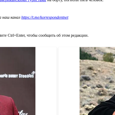
а наш канал
https://t.me/korrespondentnet
те Ctrl+Enter, чтобы сообщить об этом редакции.