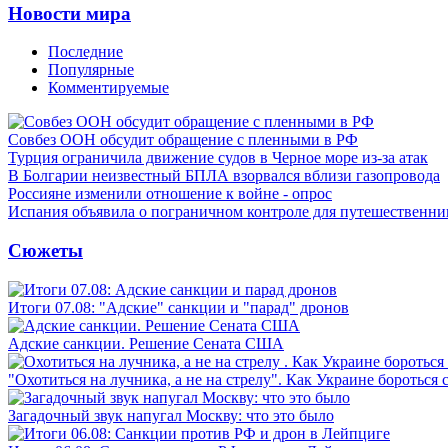
Новости мира
Последние
Популярные
Комментируемые
Совбез ООН обсудит обращение с пленными в РФ
Турция ограничила движение судов в Черное море из-за атак
В Болгарии неизвестный БПЛА взорвался вблизи газопровода
Россияне изменили отношение к войне - опрос
Испания объявила о пограничном контроле для путешественни
Сюжеты
Итоги 07.08: "Адские" санкции и "парад" дронов
Адские санкции. Решение Сената США
"Охотиться на лучника, а не на стрелу". Как Украине бороться 
Загадочный звук напугал Москву: что это было