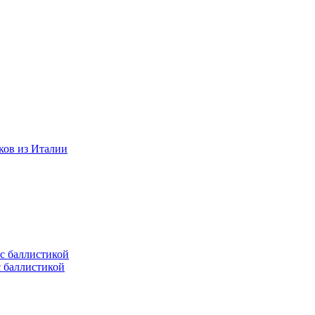
ков из Италии
с баллистикой