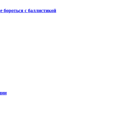
не бороться с баллистикой
ции