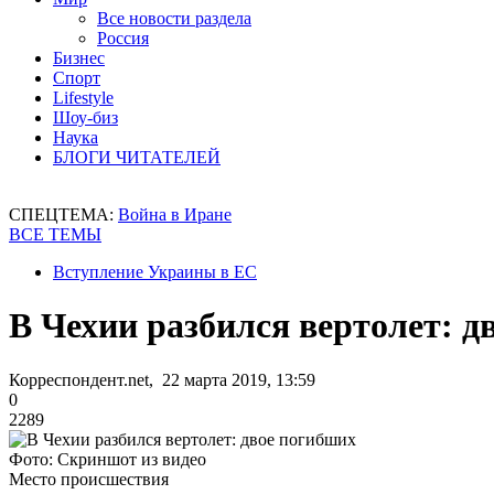
Все новости раздела
Россия
Бизнес
Спорт
Lifestyle
Шоу-биз
Наука
БЛОГИ ЧИТАТЕЛЕЙ
СПЕЦТЕМА:
Война в Иране
ВСЕ ТЕМЫ
Вступление Украины в ЕС
В Чехии разбился вертолет: д
Корреспондент.net, 22 марта 2019, 13:59
0
2289
Фото: Скриншот из видео
Место происшествия