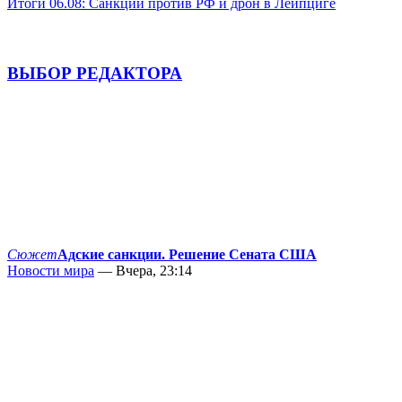
Итоги 06.08: Санкции против РФ и дрон в Лейпциге
ВЫБОР РЕДАКТОРА
Сюжет
Адские санкции. Решение Сената США
Новости мира
— Вчера, 23:14