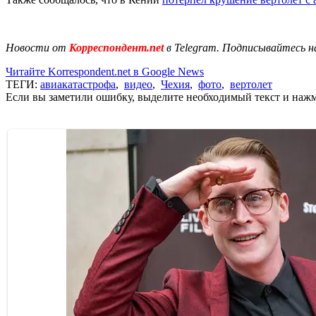
Новости от
Корреспондент.net
в Telegram. Подписывайтесь н
Читайте Korrespondent.net в Google News
ТЕГИ:
авиакатастрофа
,
видео
,
Чехия
,
фото
,
вертолет
Если вы заметили ошибку, выделите необходимый текст и нажми