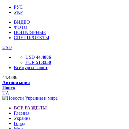
РУС
УКР
ВИДЕО
ФОТО
ПОПУЛЯРНЫЕ
СПЕЦПРОЕКТЫ
USD
USD
44.4886
EUR
51.3350
Все курсы валют
44.4886
Авторизация
Поиск
UA
ВСЕ РАЗДЕЛЫ
Главная
Украина
Город
Мир