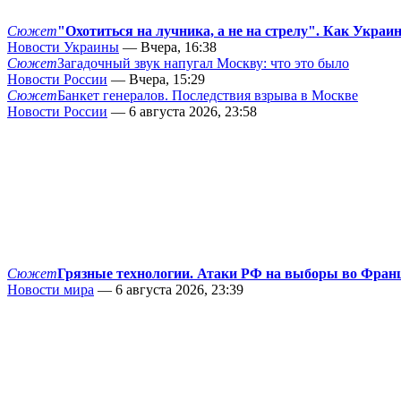
Сюжет
"Охотиться на лучника, а не на стрелу". Как Украи
Новости Украины
— Вчера, 16:38
Сюжет
Загадочный звук напугал Москву: что это было
Новости России
— Вчера, 15:29
Сюжет
Банкет генералов. Последствия взрыва в Москве
Новости России
— 6 августа 2026, 23:58
Сюжет
Грязные технологии. Атаки РФ на выборы во Фран
Новости мира
— 6 августа 2026, 23:39