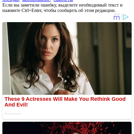
Если вы заметили ошибку, выделите необходимый текст и
нажмите Ctrl+Enter, чтобы сообщить об этом редакции.