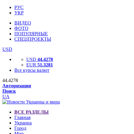
РУС
УКР
ВИДЕО
ФОТО
ПОПУЛЯРНЫЕ
СПЕЦПРОЕКТЫ
USD
USD
44.4278
EUR
51.3281
Все курсы валют
44.4278
Авторизация
Поиск
UA
ВСЕ РАЗДЕЛЫ
Главная
Украина
Город
Мир