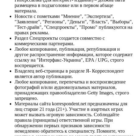
размещена в подзаголовке или в первом абзаце
материала.
Новости с пометками "Мнение", "Экспертиза",
"Заявление", "Регионы", "Деньги", "Власть", "Выборы",
"Тест-драйв", "Спецпроекты", "Промо" публикуются на
правах рекламы.
Раздел Спецпроекты создается совместно с
коммерческими партнерами.
Любое копирование, публикация, републикация и
другое распространение информации, которое содержит
ссылку на "Интерфакс-Украина", EPA / UPG, строго
воспрещается.
Владелец веб-страницы в разделе Я- Корреспондент
является автор публикации.
Любое копирование, перепечатка и воспроизведение
фотографий и/или аудиовизуальных материалов,
принадлежащих правообладателю Getty Images, строго
запрещено.
Материалы сайта korrespondent.net предназначены для
лиц старше 21 года (21+). Участие в азартных играх
может вызвать игровую зависимость. Соблюдайте
правила (принципы) ответственной игры. При
обнаружении первых признаков зависимости
немедленно обратитесь к специалисту. Помните, что