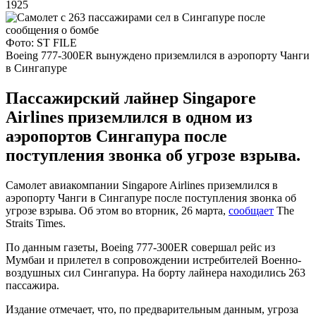
1925
Фото: ST FILE
Boeing 777-300ER вынуждено приземлился в аэропорту Чанги
в Сингапуре
Пассажирский лайнер Singapore
Airlines приземлился в одном из
аэропортов Сингапура после
поступления звонка об угрозе взрыва.
Самолет авиакомпании Singapore Airlines приземлился в
аэропорту Чанги в Сингапуре после поступления звонка об
угрозе взрыва. Об этом во вторник, 26 марта,
сообщает
The
Straits Times.
По данным газеты, Boeing 777-300ER совершал рейс из
Мумбаи и прилетел в сопровождении истребителей Военно-
воздушных сил Сингапура. На борту лайнера находились 263
пассажира.
Издание отмечает, что, по предварительным данным, угроза