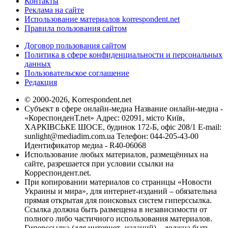
Контакты
Реклама на сайте
Использование материалов korrespondent.net
Правила пользования сайтом
Договор пользования сайтом
Политика в сфере конфиденциальности и персональных
данных
Пользовательское соглашение
Редакция
© 2000-2026, Korrespondent.net
Субъект в сфере онлайн-медиа Название онлайн-медиа -
«КореспонденТ.net» Адрес: 02091, місто Київ,
ХАРКІВСЬКЕ ШОСЕ, будинок 172-Б, офіс 208/1 E-mail:
sunlight@mediadim.com.ua
Телефон: 044-205-43-00
Идентификатор медиа - R40-06068
Использование любых материалов, размещённых на
сайте, разрешается при условии ссылки на
Корреспондент.net.
При копировании материалов со страницы «Новости
Украины и мира», для интернет-изданий – обязательна
прямая открытая для поисковых систем гиперссылка.
Ссылка должна быть размещена в независимости от
полного либо частичного использования материалов.
Гиперссылка (для интернет- изданий) – должна быть