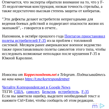
Отмечается, что эксперты обратили внимание на то, что у F-
35 недолговечная конструкция, низкая точность стрельбы, а
также недостаточно высокая степень защиты от кибератак.
"Эти дефекты делают истребители непригодными для
ведения боевых действий и подвергают опасности жизни их
экипажей", - говорится в отчете..
Напомним, в октябре прошлого года
Пентагон приостановил
полеты истребителей F-35
из-за проблем с топливной
системой. Месяцем ранее американское военное ведомство
также приостанавливало полеты самолетов этого типа, чтобы
исследовать возможные неполадки после крушения F-35 в
Южной Каролине.
Новости от
Корреспондент.net
в Telegram. Подписывайтесь
на наш канал
https://t.me/korrespondentnet
Читайте Korrespondent.net в Google News
ТЕГИ:
США
,
самолет
,
Бельгия
,
истребитель
,
F-35
Если вы заметили ошибку, выделите необходимый текст и
нажмите Ctrl+Enter, чтобы сообщить об этом редакции.