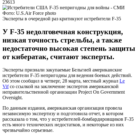
23613
Фото: U.S.Air Force photo
Эксперты в очередной раз критикуют истребители F-35
У F-35 недолговечная конструкция,
низкая точность стрельбы, а также
недостаточно высокая степень защиты
от кибератак, считают эксперты.
Эксперты признали закупаемые Бельгией американские
истребители F-35 непригодны для ведения боевых действий.
Об этом сообщил в четверг, 28 марта, местный журнал
Le
Vif
со ссылкой на заключение экспертов американской
неправительственной организации Project On Government
Oversight.
По данным издания, американская организация провела
независимую экспертизу и подготовила отчет, в котором
рассказала о том, что у истребителей-бомбардировщиков F-35
есть много технических недостатков, и некоторые из них
чрезвычайно серьезные.