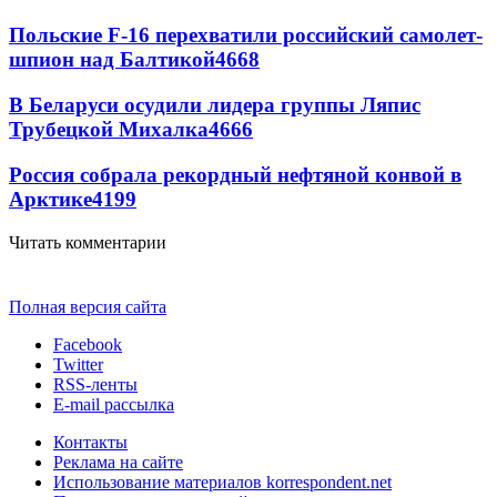
Польские F-16 перехватили российский самолет-
шпион над Балтикой
4668
В Беларуси осудили лидера группы Ляпис
Трубецкой Михалка
4666
Россия собрала рекордный нефтяной конвой в
Арктике
4199
Читать комментарии
Полная версия сайта
Facebook
Twitter
RSS-ленты
E-mail рассылка
Контакты
Реклама на сайте
Использование материалов korrespondent.net