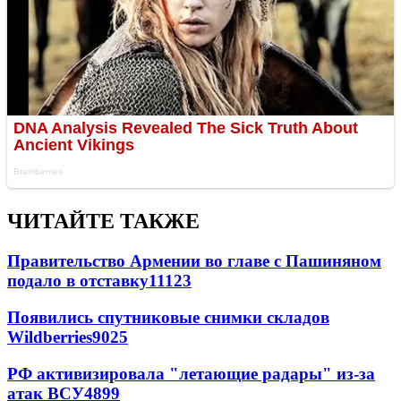
ЧИТАЙТЕ ТАКЖЕ
Правительство Армении во главе с Пашиняном
подало в отставку
11123
Появились спутниковые снимки складов
Wildberries
9025
РФ активизировала "летающие радары" из-за
атак ВСУ
4899