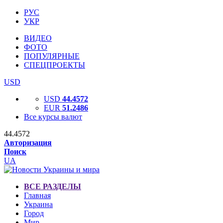
РУС
УКР
ВИДЕО
ФОТО
ПОПУЛЯРНЫЕ
СПЕЦПРОЕКТЫ
USD
USD
44.4572
EUR
51.2486
Все курсы валют
44.4572
Авторизация
Поиск
UA
ВСЕ РАЗДЕЛЫ
Главная
Украина
Город
Мир