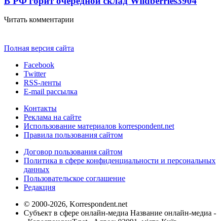
В РФ горит очередной склад Wildberries
3904
Читать комментарии
Полная версия сайта
Facebook
Twitter
RSS-ленты
E-mail рассылка
Контакты
Реклама на сайте
Использование материалов korrespondent.net
Правила пользования сайтом
Договор пользования сайтом
Политика в сфере конфиденциальности и персональных
данных
Пользовательское соглашение
Редакция
© 2000-2026, Korrespondent.net
Субъект в сфере онлайн-медиа Название онлайн-медиа -