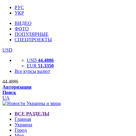
РУС
УКР
ВИДЕО
ФОТО
ПОПУЛЯРНЫЕ
СПЕЦПРОЕКТЫ
USD
USD
44.4886
EUR
51.3350
Все курсы валют
44.4886
Авторизация
Поиск
UA
ВСЕ РАЗДЕЛЫ
Главная
Украина
Город
Мир