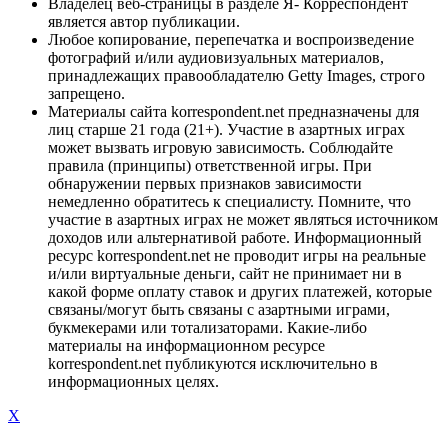
Владелец веб-страницы в разделе Я- Корреспондент
является автор публикации.
Любое копирование, перепечатка и воспроизведение
фотографий и/или аудиовизуальных материалов,
принадлежащих правообладателю Getty Images, строго
запрещено.
Материалы сайта korrespondent.net предназначены для
лиц старше 21 года (21+). Участие в азартных играх
может вызвать игровую зависимость. Соблюдайте
правила (принципы) ответственной игры. При
обнаружении первых признаков зависимости
немедленно обратитесь к специалисту. Помните, что
участие в азартных играх не может являться источником
доходов или альтернативой работе. Информационный
ресурс korrespondent.net не проводит игры на реальные
и/или виртуальные деньги, сайт не принимает ни в
какой форме оплату ставок и других платежей, которые
связаны/могут быть связаны с азартными играми,
букмекерами или тотализаторами. Какие-либо
материалы на информационном ресурсе
korrespondent.net публикуются исключительно в
информационных целях.
X