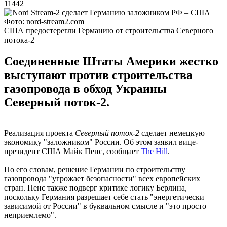
11442
Фото: nord-stream2.com
США предостерегли Германию от строительства Северного
потока-2
Соединенные Штаты Америки жестко
выступают против строительства
газопровода в обход Украины
Северный поток-2.
Реализация проекта
Северный поток-2
сделает немецкую
экономику "заложником" России. Об этом заявил вице-
президент США Майк Пенс, сообщает
The Hill
.
По его словам, решение Германии по строительству
газопровода "угрожает безопасности" всех европейских
стран. Пенс также подверг критике логику Берлина,
поскольку Германия разрешает себе стать "энергетически
зависимой от России" в буквальном смысле и "это просто
неприемлемо".