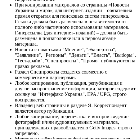
При копировании материалов со страницы «Новости
Украины и мира», для интернет-изданий – обязательна
прямая открытая для поисковых систем гиперссылка.
Ссылка должна быть размещена в независимости от
полного либо частичного использования материалов.
Гиперссылка (для интернет- изданий) – должна быть
размещена в подзаголовке или в первом абзаце
материала.
Новости с пометками "Мнение", "Экспертиза",
"Заявление", "Регионы", "Деньги", "Власть", "Выборы",
"Тест-драйв", "Спецпроекты", "Промо" публикуются на
правах рекламы.
Раздел Спецпроекты создается совместно с
коммерческими партнерами.
Любое копирование, публикация, републикация и
другое распространение информации, которое содержит
ссылку на "Интерфакс-Украина", EPA / UPG, строго
воспрещается.
Владелец веб-страницы в разделе Я- Корреспондент
является автор публикации.
Любое копирование, перепечатка и воспроизведение
фотографий и/или аудиовизуальных материалов,
принадлежащих правообладателю Getty Images, строго
запрещено.
Материалы сайта korrespondent.net предназначены для