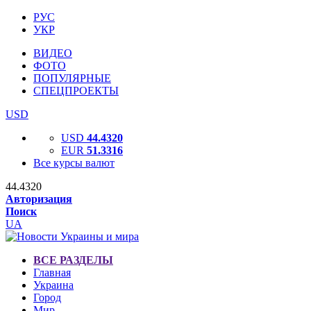
РУС
УКР
ВИДЕО
ФОТО
ПОПУЛЯРНЫЕ
СПЕЦПРОЕКТЫ
USD
USD
44.4320
EUR
51.3316
Все курсы валют
44.4320
Авторизация
Поиск
UA
ВСЕ РАЗДЕЛЫ
Главная
Украина
Город
Мир