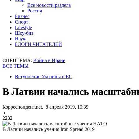
Все новости раздела
Россия
Бизнес
Спорт
Lifestyle
Шоу-биз
Наука
БЛОГИ ЧИТАТЕЛЕЙ
СПЕЦТЕМА:
Война в Иране
ВСЕ ТЕМЫ
Вступление Украины в ЕС
В Латвии начались масштаб
Корреспондент.net, 8 апреля 2019, 10:39
5
2232
В Латвии начались учения Iron Spread 2019