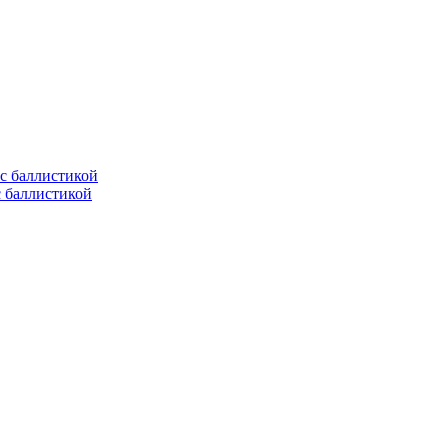
с баллистикой