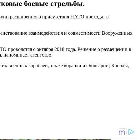
нковые боевые стрельбы.
групп расширенного присутствия НАТО проходят в
ершенствование взаимодействия и совместимости Вооруженных
 проводятся с октября 2018 года. Решение о размещении в
 напоминает агентство.
ких военных кораблей, также корабли из Болгарии, Канады,