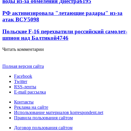
воды из-за обмеления Днестра
6195
РФ активизировала "летающие радары" из-за
атак ВСУ
5098
Польские F-16 перехватили российский самолет-
шпион над Балтикой
4746
Читать комментарии
Полная версия сайта
Facebook
Twitter
RSS-ленты
E-mail рассылка
Контакты
Реклама на сайте
Использование материалов korrespondent.net
Правила пользования сайтом
Договор пользования сайтом