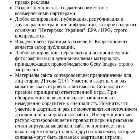
правах рекламы.
Раздел Спецпроекты создается совместно с
коммерческими партнерами.
Любое копирование, публикация, републикация и
другое распространение информации, которое содержит
ссылку на "Интерфакс-Украина", EPA / UPG, строго
воспрещается.
Владелец веб-страницы в разделе Я- Корреспондент
является автор публикации.
Любое копирование, перепечатка и воспроизведение
фотографий и/или аудиовизуальных материалов,
принадлежащих правообладателю Getty Images, строго
запрещено.
Материалы сайта korrespondent.net предназначены для
лиц старше 21 года (21+). Участие в азартных играх
может вызвать игровую зависимость. Соблюдайте
правила (принципы) ответственной игры. При
обнаружении первых признаков зависимости
немедленно обратитесь к специалисту. Помните, что
участие в азартных играх не может являться источником
доходов или альтернативой работе. Информационный
ресурс korrespondent.net не проводит игры на реальные
и/или виртуальные деньги, сайт не принимает ни в
какой форме оплату ставок и других платежей, которые
связаны/могут быть связаны с азартными играми,