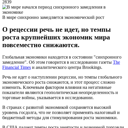
2839
В мире синхронно замедляется экономический рост
О рецессии речь не идет, но темпы
роста крупнейших экономик мира
повсеместно снижаются.
Глобальная экономики находится в состоянии "синхронного
замедление". Об этом говорится в исследовании газеты
The
Financial Times
и аналитического центра Brookings.
Речь не идет о наступлении рецессии, но темпы глобального
экономического роста снижаются, и этот процесс сложно
изменить. Ключевым фактором влияния на негативные
показатели являются геополитическая неопределенность и
торговые войны, указывается в исследовании.
В странах с развитой экономикой сохраняется высокий
уровень госдолга, что не позволяет применять налоговый и
бюджетный методы для стимулирования роста экономики.
В США падают темпы роста занятости и розничной торговли,