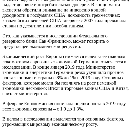
падает деловое и потребительское доверие. В конце марта
эксперты обратили внимание на инверсию кривой
доходности в госбумагах США: доходность трехмесячных
казначейских векселей США впервые с 2007 года превысила
ставки по десятилетним гособлигациям.
Это, как указывается в исследовании Федерального
резервного банка Сан-Франциско, может говорить о
предстоящей экономической рецессии.
Экономический рост Европы снижается вслед за ее главным
локомотивом еврозоны - экономикой Германии, отмечается в
исследовании. В конце января 2019 года Министерство
экономики и энергетики Германии резко ухудшило прогноз
роста экономики страны с 8% до 1% в 2019 году. Основных
факторов, которые могли бы повлиять на рост немецкой
экономики несколько: Brexit и торговые войны США и Китая,
считает министерство.
В феврале Еврокомиссия понизила оценки роста в 2019 году
всех экономик еврозоны – с 1,9 до 1,3%.
В целом в исследовании выделяется три основных фактора,
угрожающих мировому экономическому росту.