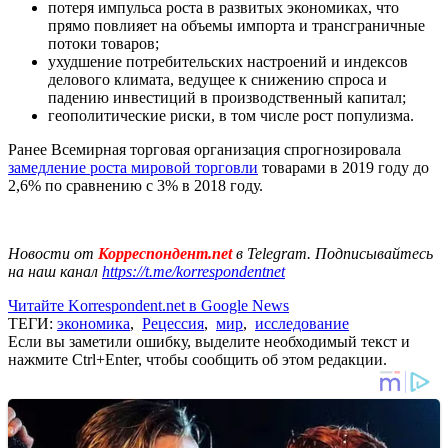
потеря импульса роста в развитых экономиках, что
прямо повлияет на объемы импорта и трансграничные
потоки товаров;
ухудшение потребительских настроений и индексов
делового климата, ведущее к снижению спроса и
падению инвестиций в производственный капитал;
геополитические риски, в том числе рост популизма.
Ранее Всемирная торговая организация спрогнозировала
замедление роста мировой торговли
товарами в 2019 году до
2,6% по сравнению с 3% в 2018 году.
Новости от
Корреспондент.net
в Telegram. Подписывайтесь
на наш канал
https://t.me/korrespondentnet
Читайте Korrespondent.net в Google News
ТЕГИ:
экономика
,
Рецессия
,
мир
,
исследование
Если вы заметили ошибку, выделите необходимый текст и
нажмите Ctrl+Enter, чтобы сообщить об этом редакции.