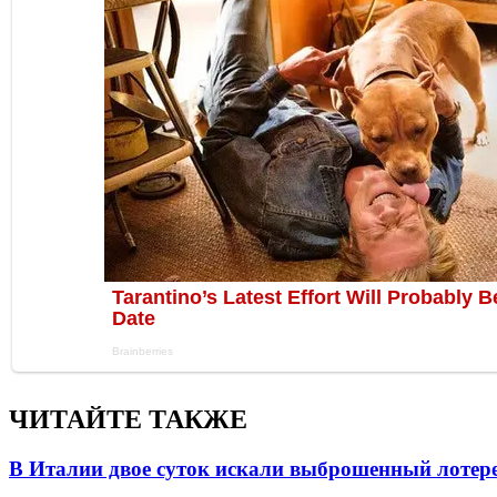
ЧИТАЙТЕ ТАКЖЕ
В Италии двое суток искали выброшенный лоте