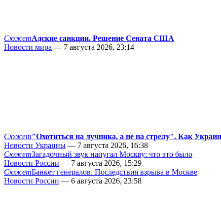
Сюжет
Адские санкции. Решение Сената США
Новости мира
— 7 августа 2026, 23:14
Сюжет
"Охотиться на лучника, а не на стрелу". Как Украи
Новости Украины
— 7 августа 2026, 16:38
Сюжет
Загадочный звук напугал Москву: что это было
Новости России
— 7 августа 2026, 15:29
Сюжет
Банкет генералов. Последствия взрыва в Москве
Новости России
— 6 августа 2026, 23:58