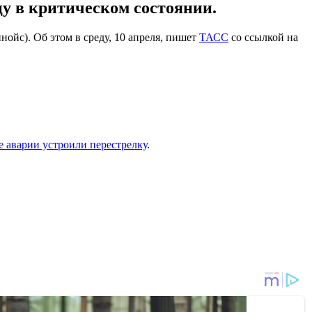
цу в критическом состоянии.
нойс). Об этом в среду, 10 апреля, пишет
ТАСС
со ссылкой на
е аварии устроили перестрелку
.