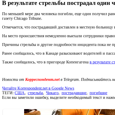
В результате стрельбы пострадал один 
По меньшей мере два человека погибли, еще один получил ранен
газету Chicago Tribune.
Отмечается, что пострадавший доставлен в местную больницу 
На место происшествия немедленно выехали сотрудники правоо
Причины стрельбы и другие подробности инцидента пока не п
Ранее сообщалось, что в Канаде разыскивают водителей и пас
Также сообщалось, что в пригороде Копенгагена
в результате 
Новости от
Корреспондент.net
в Telegram. Подписывайтесь н
Читайте Korrespondent.net в Google News
ТЕГИ:
США
,
стрельба
,
Чикаго
,
пострадавшие
,
погибшие
Если вы заметили ошибку, выделите необходимый текст и нажми