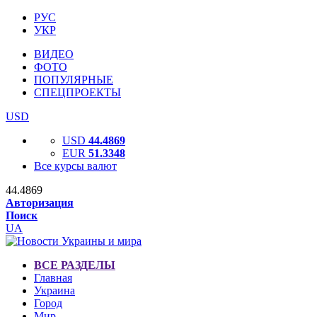
РУС
УКР
ВИДЕО
ФОТО
ПОПУЛЯРНЫЕ
СПЕЦПРОЕКТЫ
USD
USD
44.4869
EUR
51.3348
Все курсы валют
44.4869
Авторизация
Поиск
UA
ВСЕ РАЗДЕЛЫ
Главная
Украина
Город
Мир