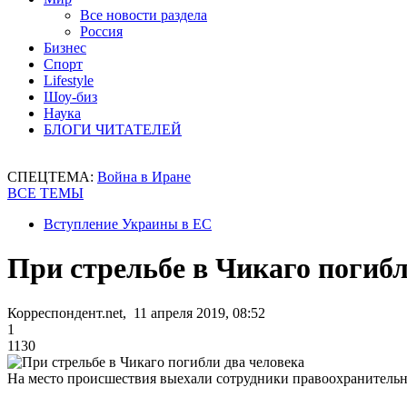
Все новости раздела
Россия
Бизнес
Спорт
Lifestyle
Шоу-биз
Наука
БЛОГИ ЧИТАТЕЛЕЙ
СПЕЦТЕМА:
Война в Иране
ВСЕ ТЕМЫ
Вступление Украины в ЕС
При стрельбе в Чикаго погибл
Корреспондент.net, 11 апреля 2019, 08:52
1
1130
На место происшествия выехали сотрудники правоохранитель