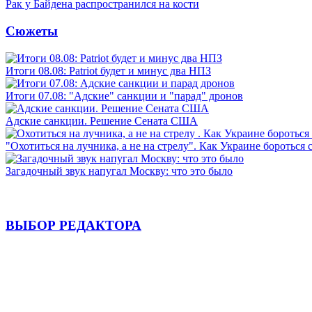
Рак у Байдена распространился на кости
Сюжеты
Итоги 08.08: Patriot будет и минус два НПЗ
Итоги 07.08: "Адские" санкции и "парад" дронов
Адские санкции. Решение Сената США
"Охотиться на лучника, а не на стрелу". Как Украине бороться 
Загадочный звук напугал Москву: что это было
ВЫБОР РЕДАКТОРА