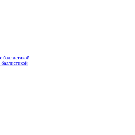
с баллистикой