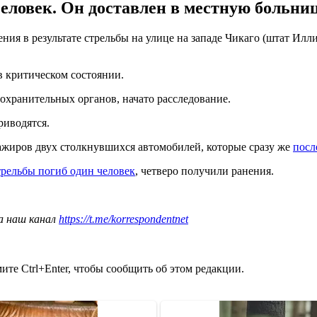
человек. Он доставлен в местную больни
ия в результате стрельбы на улице на западе Чикаго (штат Илли
в критическом состоянии.
хранительных органов, начато расследование.
риводятся.
сажиров двух столкнувшихся автомобилей, которые сразу же
посл
стрельбы погиб один человек
, четверо получили ранения.
а наш канал
https://t.me/korrespondentnet
те Ctrl+Enter, чтобы сообщить об этом редакции.