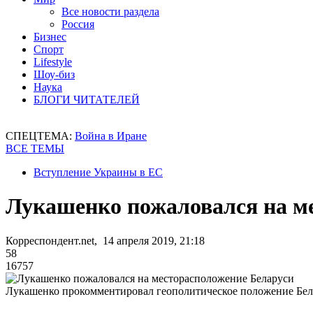
Все новости раздела
Россия
Бизнес
Спорт
Lifestyle
Шоу-биз
Наука
БЛОГИ ЧИТАТЕЛЕЙ
СПЕЦТЕМА:
Война в Иране
ВСЕ ТЕМЫ
Вступление Украины в ЕС
Лукашенко пожаловался на м
Корреспондент.net, 14 апреля 2019, 21:18
58
16757
Лукашенко прокомментировал геополитическое положение Бел