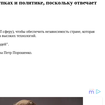
пках и политике, поскольку отвечает
T-сферу), чтобы обеспечить независимость стране, которая
ка высоких технологий.
юдей".
ва Петр Порошенко.