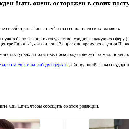
ден быть очень осторожен в своих посту
е своей страны "опасным" из-за геополитических вызовов.
 нужно было развивать государство, уходить в какую-то сферу (I
 центре Европы", - заявил он 12 апреля во время посещения Пар
оих поступках и политике, поскольку отвечает "за миллионы л
езидента Украины победу одержит
действующий глава государст
те Ctrl+Enter, чтобы сообщить об этом редакции.