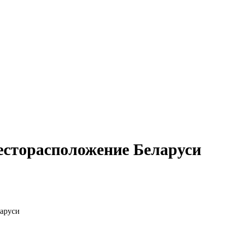
есторасположение Беларуси
аруси