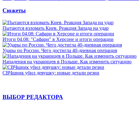
Сюжеты
Пытаются взломать Киев. Реакция Запада на удар
Итоги 04.08: "Сафари" в Херсоне и итоги операции
Удары по России. Чего достигла 40-дневная операция
Нападения на украинцев в Польше. Как изменить ситуацию
СВЧшник убил девушку: новые детали резни
ВЫБОР РЕДАКТОРА