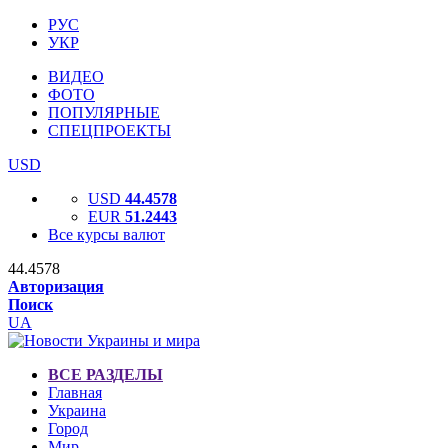
РУС
УКР
ВИДЕО
ФОТО
ПОПУЛЯРНЫЕ
СПЕЦПРОЕКТЫ
USD
USD
44.4578
EUR
51.2443
Все курсы валют
44.4578
Авторизация
Поиск
UA
ВСЕ РАЗДЕЛЫ
Главная
Украина
Город
Мир