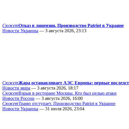
Сюжет
Отказ в лицензии. Производство Patriot в Украине
Новости Украины
— 3 августа 2026, 23:13
Сюжет
Жара останавливает АЭС Европы: первые последс
Новости мира
— 3 августа 2026, 18:17
Сюжет
Взрыв в ресторане Москвы. Кто был целью атаки
Новости России
— 3 августа 2026, 16:00
Сюжет
Трамп отступает. Производство Patriot в Украине
Новости Украины
— 31 июля 2026, 23:04