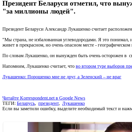
Президент Беларуси отметил, что вынуж
"за миллионы людей".
Президент Беларуси Александр Лукашенко считает расположени
"Мы страна, не избалованная углеводородами. Я это понимал, и
живет в прекрасном, но очень опасном месте - географическом
По словам Лукашенко, он вынужден быть очень осторожен в св
Напомним, Лукашенко считает, что
во втором туре выборов пр
Лукашенко: Порошенко мне не друг, а Зеленский – не враг
Читайте Korrespondent.net в Google News
ТЕГИ:
Беларусь
,
президент
,
Лукашенко
Если вы заметили ошибку, выделите необходимый текст и нажми