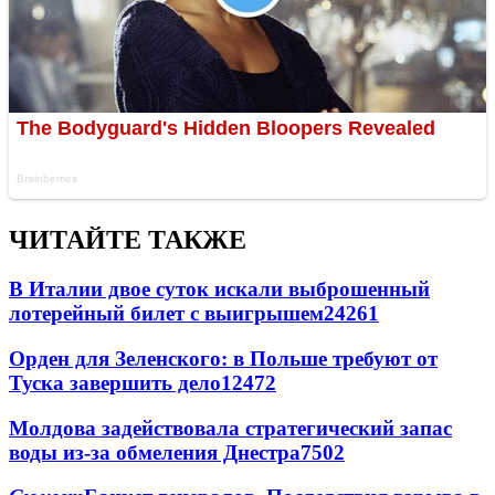
ЧИТАЙТЕ ТАКЖЕ
В Италии двое суток искали выброшенный
лотерейный билет с выигрышем
24261
Орден для Зеленского: в Польше требуют от
Туска завершить дело
12472
Молдова задействовала стратегический запас
воды из-за обмеления Днестра
7502