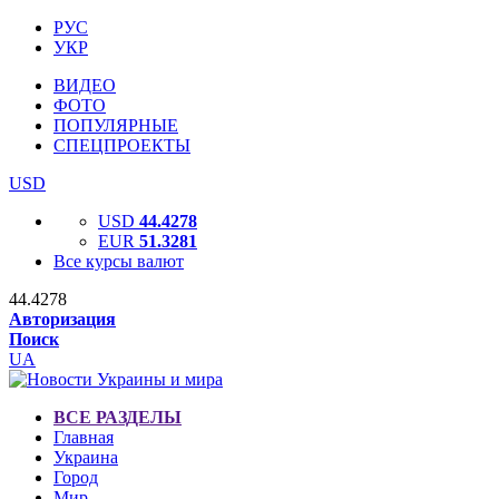
РУС
УКР
ВИДЕО
ФОТО
ПОПУЛЯРНЫЕ
СПЕЦПРОЕКТЫ
USD
USD
44.4278
EUR
51.3281
Все курсы валют
44.4278
Авторизация
Поиск
UA
ВСЕ РАЗДЕЛЫ
Главная
Украина
Город
Мир