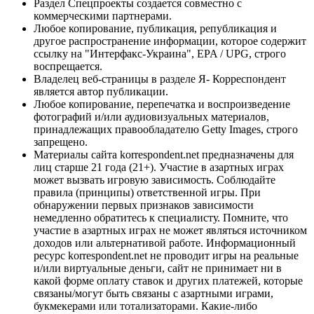
Раздел Спецпроекты создается совместно с
коммерческими партнерами.
Любое копирование, публикация, републикация и
другое распространение информации, которое содержит
ссылку на "Интерфакс-Украина", EPA / UPG, строго
воспрещается.
Владелец веб-страницы в разделе Я- Корреспондент
является автор публикации.
Любое копирование, перепечатка и воспроизведение
фотографий и/или аудиовизуальных материалов,
принадлежащих правообладателю Getty Images, строго
запрещено.
Материалы сайта korrespondent.net предназначены для
лиц старше 21 года (21+). Участие в азартных играх
может вызвать игровую зависимость. Соблюдайте
правила (принципы) ответственной игры. При
обнаружении первых признаков зависимости
немедленно обратитесь к специалисту. Помните, что
участие в азартных играх не может являться источником
доходов или альтернативой работе. Информационный
ресурс korrespondent.net не проводит игры на реальные
и/или виртуальные деньги, сайт не принимает ни в
какой форме оплату ставок и других платежей, которые
связаны/могут быть связаны с азартными играми,
букмекерами или тотализаторами. Какие-либо