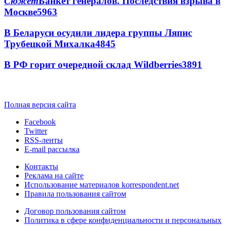
Сюжет
Банкет генералов. Последствия взрыва в
Москве
5963
В Беларуси осудили лидера группы Ляпис
Трубецкой Михалка
4845
В РФ горит очередной склад Wildberries
3891
Полная версия сайта
Facebook
Twitter
RSS-ленты
E-mail рассылка
Контакты
Реклама на сайте
Использование материалов korrespondent.net
Правила пользования сайтом
Договор пользования сайтом
Политика в сфере конфиденциальности и персональных