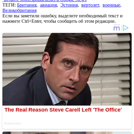
ТЕГИ:
Британия
,
авиация
,
Эстония
,
вертолет
,
военные
,
Великобритания
Если вы заметили ошибку, выделите необходимый текст и
нажмите Ctrl+Enter, чтобы сообщить об этом редакции.