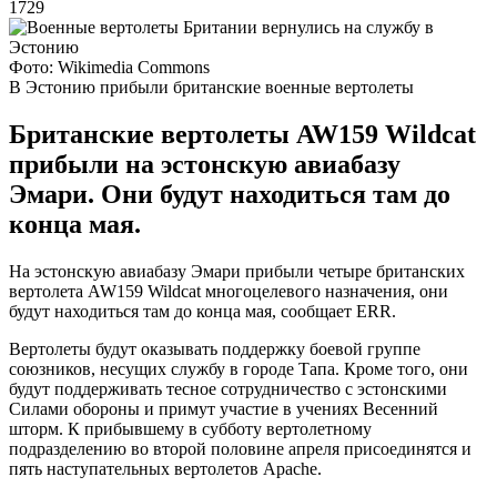
1729
Фото: Wikimedia Commons
В Эстонию прибыли британские военные вертолеты
Британские вертолеты AW159 Wildcat
прибыли на эстонскую авиабазу
Эмари. Они будут находиться там до
конца мая.
На эстонскую авиабазу Эмари прибыли четыре британских
вертолета AW159 Wildcat многоцелевого назначения, они
будут находиться там до конца мая, сообщает ERR.
Вертолеты будут оказывать поддержку боевой группе
союзников, несущих службу в городе Тапа. Кроме того, они
будут поддерживать тесное сотрудничество с эстонскими
Силами обороны и примут участие в учениях Весенний
шторм. К прибывшему в субботу вертолетному
подразделению во второй половине апреля присоединятся и
пять наступательных вертолетов Apache.